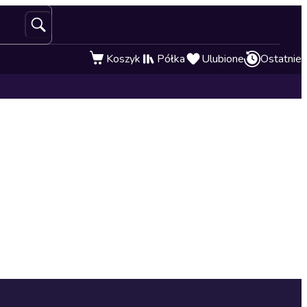
Koszyk
Półka
Ulubione
Ostatnie