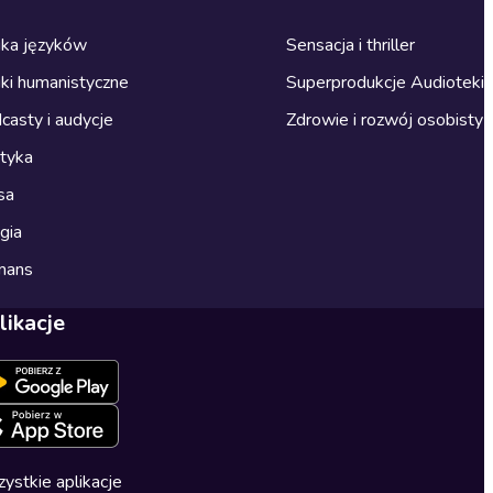
ka języków
Sensacja i thriller
ki humanistyczne
Superprodukcje Audioteki
casty i audycje
Zdrowie i rozwój osobisty
ityka
sa
gia
mans
likacje
ystkie aplikacje