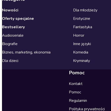
Nowości
Dla młodzieży
Oferty specjalne
Erotyczne
Bestsellery
Fantastyka
Audioseriale
Horror
Biografie
Inne języki
Biznes, marketing, ekonomia
Komedia
Dla dzieci
Kryminały
Pomoc
Kontakt
Pomoc
Regulamin
Polityka prywatności