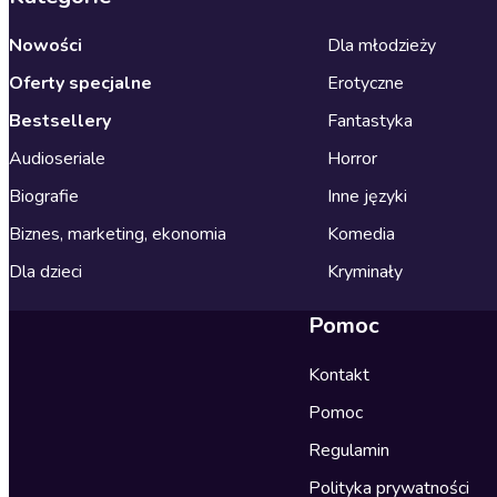
Nowości
Dla młodzieży
Oferty specjalne
Erotyczne
Bestsellery
Fantastyka
Audioseriale
Horror
Biografie
Inne języki
Biznes, marketing, ekonomia
Komedia
Dla dzieci
Kryminały
Pomoc
Kontakt
Pomoc
Regulamin
Polityka prywatności