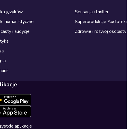
ka języków
Sensacja i thriller
ki humanistyczne
Superprodukcje Audioteki
casty i audycje
Zdrowie i rozwój osobisty
ityka
sa
gia
mans
likacje
ystkie aplikacje