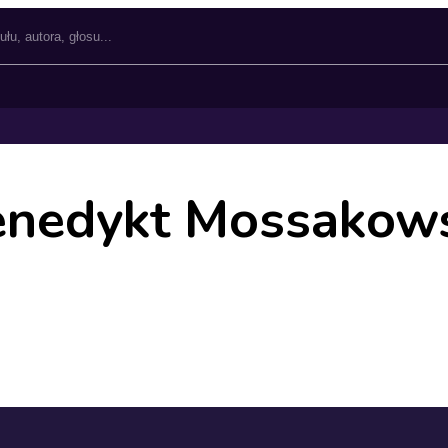
nedykt Mossakow