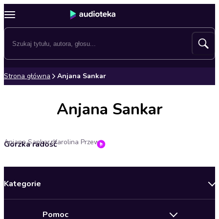
Strona główna
Anjana Sankar
Anjana Sankar
Anjana Sankar, Karolina Przewrocka-Aderet
Gorzka radość
Kategorie
Nowości
Pomoc