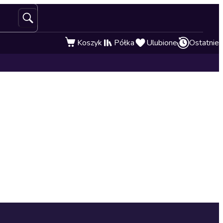
Koszyk
Półka
Ulubione
Ostatnie