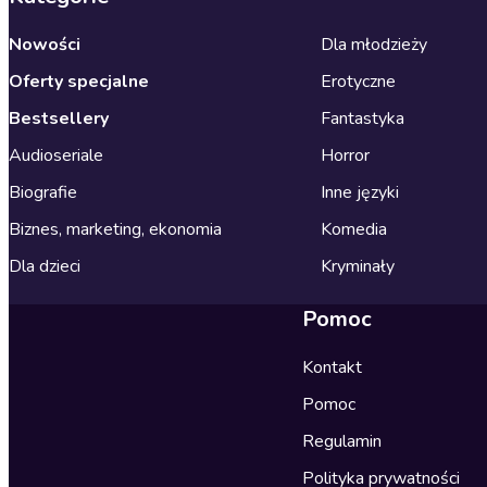
Nowości
Dla młodzieży
Oferty specjalne
Erotyczne
Bestsellery
Fantastyka
Audioseriale
Horror
Biografie
Inne języki
Biznes, marketing, ekonomia
Komedia
Dla dzieci
Kryminały
Pomoc
Kontakt
Pomoc
Regulamin
Polityka prywatności