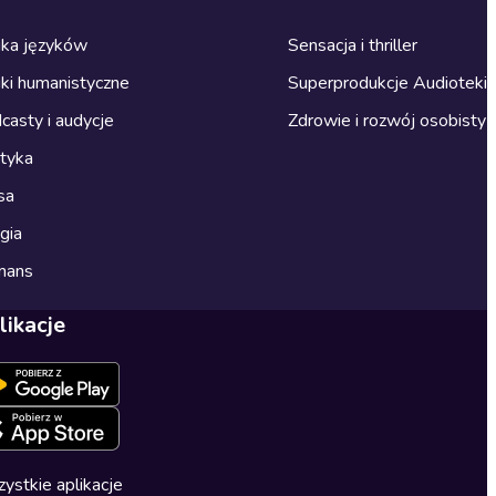
ka języków
Sensacja i thriller
ki humanistyczne
Superprodukcje Audioteki
casty i audycje
Zdrowie i rozwój osobisty
ityka
sa
gia
mans
likacje
ystkie aplikacje