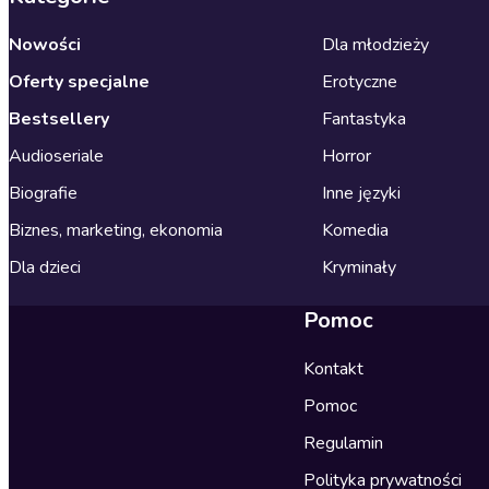
Nowości
Dla młodzieży
Oferty specjalne
Erotyczne
Bestsellery
Fantastyka
Audioseriale
Horror
Biografie
Inne języki
Biznes, marketing, ekonomia
Komedia
Dla dzieci
Kryminały
Pomoc
Kontakt
Pomoc
Regulamin
Polityka prywatności