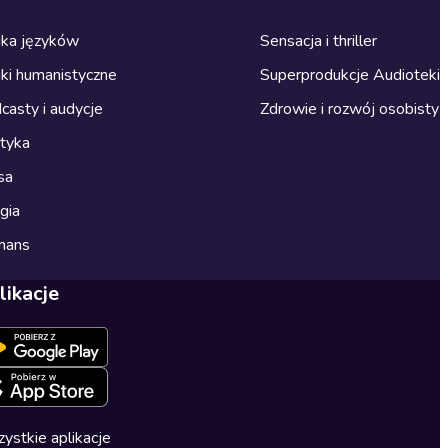
ka języków
Sensacja i thriller
ki humanistyczne
Superprodukcje Audioteki
casty i audycje
Zdrowie i rozwój osobisty
ityka
sa
gia
mans
likacje
ystkie aplikacje