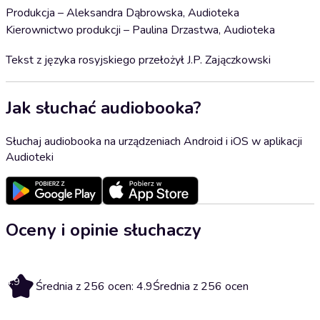
Produkcja – Aleksandra Dąbrowska, Audioteka
Kierownictwo produkcji – Paulina Drzastwa, Audioteka
Tekst z języka rosyjskiego przełożył J.P. Zajączkowski
Jak słuchać audiobooka?
Słuchaj audiobooka na urządzeniach Android i iOS w aplikacji
Audioteki
Oceny i opinie słuchaczy
4.9
Średnia z 256 ocen: 4.9
Średnia z 256 ocen