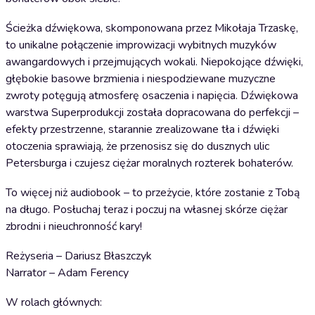
Ścieżka dźwiękowa, skomponowana przez Mikołaja Trzaskę,
to unikalne połączenie improwizacji wybitnych muzyków
awangardowych i przejmujących wokali. Niepokojące dźwięki,
głębokie basowe brzmienia i niespodziewane muzyczne
zwroty potęgują atmosferę osaczenia i napięcia. Dźwiękowa
warstwa Superprodukcji została dopracowana do perfekcji –
efekty przestrzenne, starannie zrealizowane tła i dźwięki
otoczenia sprawiają, że przenosisz się do dusznych ulic
Petersburga i czujesz ciężar moralnych rozterek bohaterów.
To więcej niż audiobook – to przeżycie, które zostanie z Tobą
na długo. Posłuchaj teraz i poczuj na własnej skórze ciężar
zbrodni i nieuchronność kary!
Reżyseria – Dariusz Błaszczyk
Narrator – Adam Ferency
W rolach głównych: