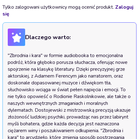
Tylko zalogowani użytkownicy mogą ocenić produkt.
Zaloguj
się
Dlaczego warto:
"Zbrodnia i kara" w formie audiobooka to emocjonalna 
podróż, która głęboko porusza słuchacza, oferując nowe 
spojrzenie na klasykę literatury. Dzięki precyzyjnej grze 
aktorskiej, z Adamem Ferencym jako narratorem, oraz 
doskonale dopasowanej muzyce i dźwiękom tła, 
słuchowisko wciąga w świat pełen napięcia i emocji. To 
nie tylko opowieść o Rodionie Raskolnikowie, ale także o 
naszych wewnętrznych zmaganiach i moralnych 
dylematach. Dostojewski z mistrzowską precyzją ukazuje 
złożoność ludzkiej psychiki, prowadząc nas przez labirynt 
myśli bohatera, gdzie każda decyzja jest naznaczona 
ciężarem winy i poszukiwaniem odkupienia. "Zbrodnia i 
kara" to arcydzieło, które zmienia sposób postrzegania 