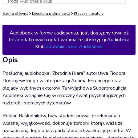
Poza Audioteka Klub
Dodaj do koszyka
Strona główna
Literatura piękna obca
Klasyka literatury
Audiobook w formie audioserialu jest dostępny również
bez dodatkowych opłat w ramach subskrypcji Audioteka
Klub
Zbrodnia i kara. Audioserial
Opis
Posłuchaj audiobooka „Zbrodnia i kara” autorstwa Fiodora
Dostojewskiego w interpretacji Adama Ferencego oraz
plejady wybitnych aktorów. Ta wyjątkowa Superprodukcja
Audioteki wciągnie Cię w mroczny świat psychologicznych
rozterek i moralnych dylematów.
Rodion Raskolnikow, były student prawa, przekonany o
własnej wyjątkowości, dokonuje zbrodni, którą uważa za
uzasadnioną. Jego ofiarą pada stara lichwiarka i jej siostra. W