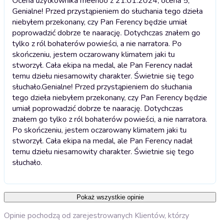
Ocena użytkownika meehoo z 21.01.2024, ocena 5;
Genialne! Przed przystąpieniem do słuchania tego dzieła
niebyłem przekonany, czy Pan Ferency będzie umiał
poprowadzić dobrze te naarację. Dotychczas znałem go
tylko z ról bohaterów powieści, a nie narratora. Po
skończeniu, jestem oczarowany klimatem jaki tu
stworzył. Cała ekipa na medal, ale Pan Ferency nadał
temu dziełu niesamowity charakter. Świetnie się tego
słuchało.
Genialne! Przed przystąpieniem do słuchania
tego dzieła niebyłem przekonany, czy Pan Ferency będzie
umiał poprowadzić dobrze te naarację. Dotychczas
znałem go tylko z ról bohaterów powieści, a nie narratora.
Po skończeniu, jestem oczarowany klimatem jaki tu
stworzył. Cała ekipa na medal, ale Pan Ferency nadał
temu dziełu niesamowity charakter. Świetnie się tego
słuchało.
Pokaż wszystkie opinie
Opinie pochodzą od zarejestrowanych Klientów, którzy