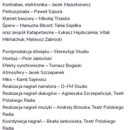
Kontrabas, elektronika – Jacek Mazurkiewicz
Perkusjonalia – Paweł Szpura
Klarnet basowy – Mikołaj Trzaska
Śpiew – Maniucha Bikont, Tania Sopiłka
oraz zespół Katapetasma – Łukasz Hajduczenia, Vitali
Mikhalchuk, Mateusz Zabrocki
Postprodukcja dźwięku – Stereotyp Studio
Montaż – Piotr Jabłoński
Efekty synchroniczne – Tomasz Bogacki
Atmosfery – Jacek Szczepanek
Miks – Kamil Sajewicz
Realizacja nagrań narratora – D-FM Studio
Realizacja nagrań dialogów – Agnieszka Szczepańczyk, Teatr
Polskiego Radia
Realizacja nagrań muzyki – Andrzej Brzoska, Teatr Polskiego
Radia
Koordynacja nagrań – Beata Jankowska, Teatr Polskiego
Radia