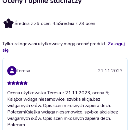
Oceny i opinie słuchaczy
4.5
Średnia z 29 ocen: 4.5
Średnia z 29 ocen
Tylko zalogowani użytkownicy mogą ocenić produkt.
Zaloguj
się
Teresa
21.11.2023
Ocena użytkownika Teresa z 21.11.2023, ocena 5;
Książka wciąga niesamowice, szybka akcja,bez
wulgarnych słów. Opis scen miłosnych zapiera dech.
Polecam
Książka wciąga niesamowice, szybka akcja,bez
wulgarnych słów. Opis scen miłosnych zapiera dech.
Polecam