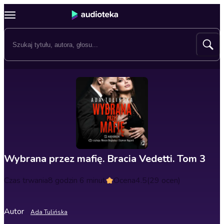
Wybrana przez mafię. Bracia Vedetti. Tom 3
Czas trwania
8 godzin 6 minut
Ocena
4.5
(29 ocen)
Autor
Ada Tulińska