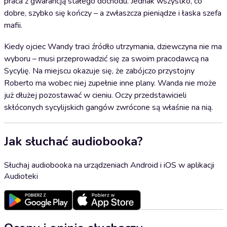
praca z gwarancją stałego dochodu. Jednak wszystko, co
dobre, szybko się kończy – a zwłaszcza pieniądze i łaska szefa
mafii.
Kiedy ojciec Wandy traci źródło utrzymania, dziewczyna nie ma
wyboru – musi przeprowadzić się za swoim pracodawcą na
Sycylię. Na miejscu okazuje się, że zabójczo przystojny
Roberto ma wobec niej zupełnie inne plany. Wanda nie może
już dłużej pozostawać w cieniu. Oczy przedstawicieli
skłóconych sycylijskich gangów zwrócone są właśnie na nią.
Jak słuchać audiobooka?
Słuchaj audiobooka na urządzeniach Android i iOS w aplikacji
Audioteki