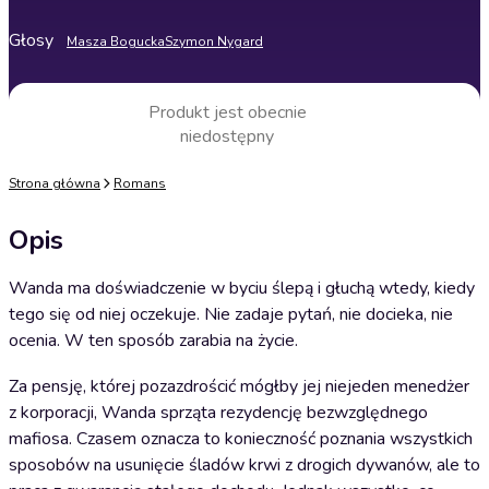
Głosy
Masza Bogucka
Szymon Nygard
Produkt jest obecnie
niedostępny
Strona główna
Romans
Opis
Wanda ma doświadczenie w byciu ślepą i głuchą wtedy, kiedy
tego się od niej oczekuje. Nie zadaje pytań, nie docieka, nie
ocenia. W ten sposób zarabia na życie.
Za pensję, której pozazdrościć mógłby jej niejeden menedżer
z korporacji, Wanda sprząta rezydencję bezwzględnego
mafiosa. Czasem oznacza to konieczność poznania wszystkich
sposobów na usunięcie śladów krwi z drogich dywanów, ale to