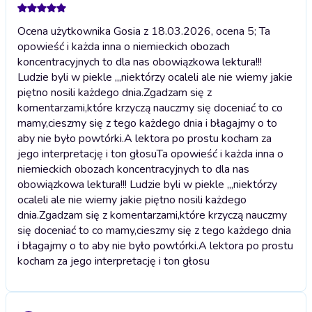
Ocena użytkownika Gosia z 18.03.2026, ocena 5; Ta
opowieść i każda inna o niemieckich obozach
koncentracyjnych to dla nas obowiązkowa lektura!!!
Ludzie byli w piekle ,,,niektórzy ocaleli ale nie wiemy jakie
piętno nosili każdego dnia.Zgadzam się z
komentarzami,które krzyczą nauczmy się doceniać to co
mamy,cieszmy się z tego każdego dnia i błagajmy o to
aby nie było powtórki.A lektora po prostu kocham za
jego interpretację i ton głosu
Ta opowieść i każda inna o
niemieckich obozach koncentracyjnych to dla nas
obowiązkowa lektura!!! Ludzie byli w piekle ,,,niektórzy
ocaleli ale nie wiemy jakie piętno nosili każdego
dnia.Zgadzam się z komentarzami,które krzyczą nauczmy
się doceniać to co mamy,cieszmy się z tego każdego dnia
i błagajmy o to aby nie było powtórki.A lektora po prostu
kocham za jego interpretację i ton głosu