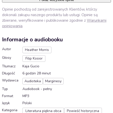
Opinie pochodzą od zarejestrowanych Klientów, którzy
dokonali zakupu naszego produktu lub usługi. Opinie są
zbierane, weryfikowane i publikowane zgodnie z
Warunkami
opiniowania
.
Informacje o audiobooku
Autor
Heather Morris
Głosy
Filip Kosior
Tłumacz
Kaja Gucio
Długość
6 godzin 28 minut
Wydawca
Audioteka
Marginesy
Typ
Audiobook - pełny
Format
MP3
Język
Polski
Kategoria
Literatura piękna obca
Powieść historyczna