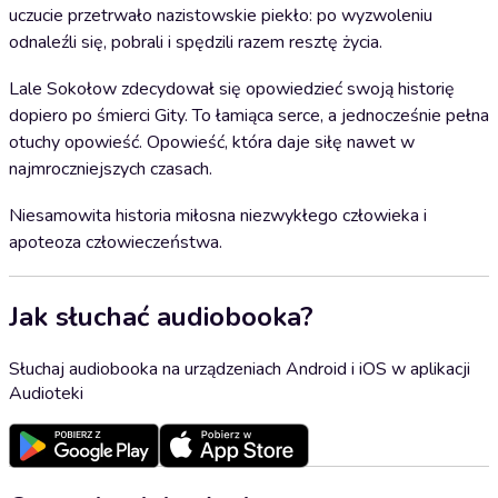
uczucie przetrwało nazistowskie piekło: po wyzwoleniu
odnaleźli się, pobrali i spędzili razem resztę życia.
Lale Sokołow zdecydował się opowiedzieć swoją historię
dopiero po śmierci Gity. To łamiąca serce, a jednocześnie pełna
otuchy opowieść. Opowieść, która daje siłę nawet w
najmroczniejszych czasach.
Niesamowita historia miłosna niezwykłego człowieka i
apoteoza człowieczeństwa.
Jak słuchać audiobooka?
Słuchaj audiobooka na urządzeniach Android i iOS w aplikacji
Audioteki