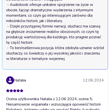
 - Audiobook oferuje unikalne spojrzenie na życie w 
obozie, łącząc dramatyczne wydarzenia z intymnymi 
momentami, co czyni go interesującym zarówno dla 
miłośników historii, jak i literatury.

 - Dzięki przystępnej formie narracji, słuchacz ma szansę 
na głębsze zrozumienie realiów obozowych, co czyni tę 
produkcję wartościową dla każdego, kto pragnie poznać 
tę część historii.

 - To bestsellerowa pozycja, która zdobyła uznanie wśród 
słuchaczy, co świadczy o jej wysokiej jakości i znaczeniu 
w literaturze o tematyce wojennej.
Natalia
12.06.2024
Ocena użytkownika Natalia z 12.06.2024, ocena 5;
Niesamowicie wspaniała i wzruszająca opowieść historii
Bohatera , któremu udało się opuścić Piekło Auschwitz