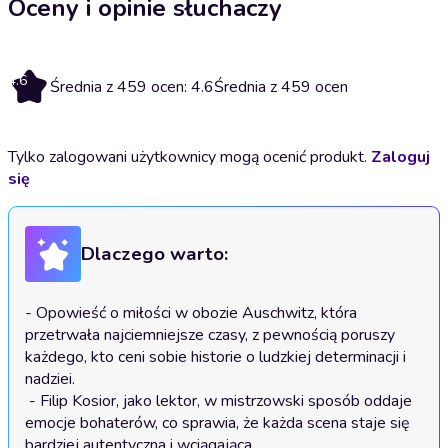
Oceny i opinie słuchaczy
4.6
Średnia z 459 ocen: 4.6
Średnia z 459 ocen
Tylko zalogowani użytkownicy mogą ocenić produkt.
Zaloguj
się
Dlaczego warto:
- Opowieść o miłości w obozie Auschwitz, która 
przetrwała najciemniejsze czasy, z pewnością poruszy 
każdego, kto ceni sobie historie o ludzkiej determinacji i 
nadziei.

 - Filip Kosior, jako lektor, w mistrzowski sposób oddaje 
emocje bohaterów, co sprawia, że każda scena staje się 
bardziej autentyczna i wciągająca.
