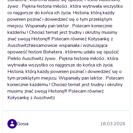
żywo . Piękna historia miłości , która wytrwała wszystko
co najgorsze do końca ich życia. Historia, którą każdy
powinien poznać i dowiedzieć się o tym przeklętym
miejscu. Wspaniały pan lektor . Polecam koniecznie
każdemu ! Chociaż temat jest trudny i okrutny musimy
znać swoją Historię!!! Polecam również Kołysankę z
Auschwitz
Niesamowicie wspaniała i wzruszająca
opowieść historii Bohatera , któremu udało się opuścić
Piekło Auschwitz żywo . Piękna historia miłości , która
wytrwała wszystko co najgorsze do końca ich życia.
Historia, którą każdy powinien poznać i dowiedzieć się o
tym przeklętym miejscu. Wspaniały pan lektor . Polecam
koniecznie każdemu ! Chociaż temat jest trudny i okrutny
musimy znać swoją Historię!!! Polecam również
Kołysankę z Auschwitz
Gosia
18.03.2026