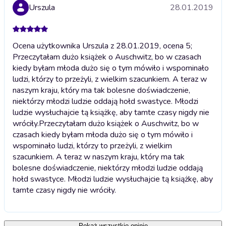
Urszula
28.01.2019
Ocena użytkownika Urszula z 28.01.2019, ocena 5;
Przeczytałam dużo książek o Auschwitz, bo w czasach
kiedy byłam młoda dużo się o tym mówiło i wspominało
ludzi, którzy to przeżyli, z wielkim szacunkiem. A teraz w
naszym kraju, który ma tak bolesne doświadczenie,
niektórzy młodzi ludzie oddają hołd swastyce. Młodzi
ludzie wysłuchajcie tą książkę, aby tamte czasy nigdy nie
wróciły.
Przeczytałam dużo książek o Auschwitz, bo w
czasach kiedy byłam młoda dużo się o tym mówiło i
wspominało ludzi, którzy to przeżyli, z wielkim
szacunkiem. A teraz w naszym kraju, który ma tak
bolesne doświadczenie, niektórzy młodzi ludzie oddają
hołd swastyce. Młodzi ludzie wysłuchajcie tą książkę, aby
tamte czasy nigdy nie wróciły.
Pokaż wszystkie opinie