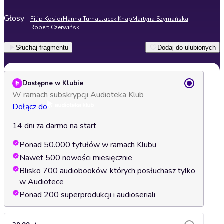
Głosy
Filip Kosior
Hanna Turnau
Jacek Knap
Martyna Szymańska
Robert Czerwiński
Słuchaj fragmentu
Dodaj do ulubionych
Dostępne w Klubie
W ramach subskrypcji Audioteka Klub
Dołącz do
14 dni za darmo na start
Ponad 50.000 tytułów w ramach Klubu
Nawet 500 nowości miesięcznie
Blisko 700 audiobooków, których posłuchasz tylko
w Audiotece
Ponad 200 superprodukcji i audioseriali