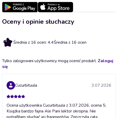
Oceny i opinie słuchaczy
4.4
Średnia z 16 ocen: 4.4
Średnia z 16 ocen
Tylko zalogowani użytkownicy mogą ocenić produkt.
Zaloguj
się
Cucurbituula
3.07.2026
Ocena użytkownika Cucurbituula z 3.07.2026, ocena 5;
Książka bardzo fajna Ale Pani lektor okropna. Nie
potrafiłam słuchać jej fragmentów. Zniszczyła całą