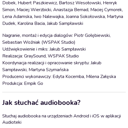
Dobek, Hubert Paszkiewicz, Bartosz Wesołowski, Henryk
Simon, Maciej Wierzbicki, Anastazja Bernad, Maciej Cymorek,
Lena Adamska, Iwo Nalewajka, Joanna Sokołowska, Martyna
Dudek, Karolina Bacia, Jakub Sampławski
Nagranie, montaż i edycja dialogów: Piotr Gołębiewski,
Sebastian Woźniak (WSPAK Studio)
Udźwiękowienie i miks: Jakub Sampławski
Realizacja: GraySound, WSPAK Studio
Koordynacja realizacji i opracowanie skryptu: Jakub
Sampławski, Martyna Szymańska
Producenci wykonawczy: Edyta Kocemba, Milena Załęska
Produkcja: Empik Go
Jak słuchać audiobooka?
Słuchaj audiobooka na urządzeniach Android i iOS w aplikacji
Audioteki