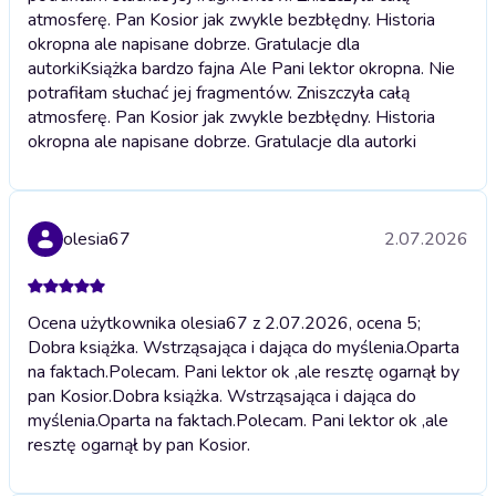
atmosferę. Pan Kosior jak zwykle bezbłędny. Historia
okropna ale napisane dobrze. Gratulacje dla
autorki
Książka bardzo fajna Ale Pani lektor okropna. Nie
potrafiłam słuchać jej fragmentów. Zniszczyła całą
atmosferę. Pan Kosior jak zwykle bezbłędny. Historia
okropna ale napisane dobrze. Gratulacje dla autorki
olesia67
2.07.2026
Ocena użytkownika olesia67 z 2.07.2026, ocena 5;
Dobra książka. Wstrząsająca i dająca do myślenia.Oparta
na faktach.Polecam. Pani lektor ok ,ale resztę ogarnął by
pan Kosior.
Dobra książka. Wstrząsająca i dająca do
myślenia.Oparta na faktach.Polecam. Pani lektor ok ,ale
resztę ogarnął by pan Kosior.