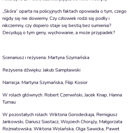
„Skóra” oparta na policyjnych faktach opowiada o tym, czego
nigdy się nie dowiemy. Czy człowiek rodzi się podły i
nikczemny, czy dopiero staje się bestią bez sumienia?
Decydują o tym geny, wychowanie, a może przypadek?
Scenariusz i reżyseria: Martyna Szymańska
Reżyseria dźwięku: Jakub Sampławski
Narracja: Martyna Szymańska, Filip Kosior
W rolach głównych: Robert Czerwiński, Jacek Knap, Hanna
Turnau
W pozostałych rolach: Wiktoria Gorodeckaja, Remigiusz
Jankowski, Dariusz Siastacz, Wojciech Chorąży, Małgorzata
Rożniatowska, Wiktoria Wolańska, Olga Sawicka, Paweł