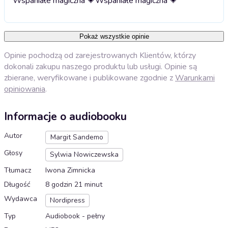
Wspaniałe magiczna 💗
Wspaniałe magiczna 💗
Pokaż wszystkie opinie
Opinie pochodzą od zarejestrowanych Klientów, którzy
dokonali zakupu naszego produktu lub usługi. Opinie są
zbierane, weryfikowane i publikowane zgodnie z
Warunkami
opiniowania
.
Informacje o audiobooku
Autor
Margit Sandemo
Głosy
Sylwia Nowiczewska
Tłumacz
Iwona Zimnicka
Długość
8 godzin 21 minut
Wydawca
Nordipress
Typ
Audiobook - pełny