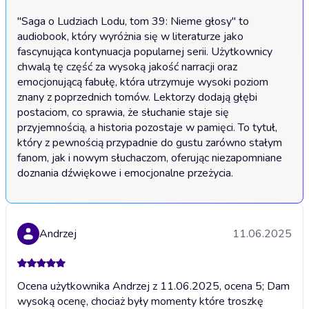
"Saga o Ludziach Lodu, tom 39: Nieme głosy" to 
audiobook, który wyróżnia się w literaturze jako 
fascynująca kontynuacja popularnej serii. Użytkownicy 
chwalą tę część za wysoką jakość narracji oraz 
emocjonującą fabułę, która utrzymuje wysoki poziom 
znany z poprzednich tomów. Lektorzy dodają głębi 
postaciom, co sprawia, że słuchanie staje się 
przyjemnością, a historia pozostaje w pamięci. To tytuł, 
który z pewnością przypadnie do gustu zarówno stałym 
fanom, jak i nowym słuchaczom, oferując niezapomniane 
doznania dźwiękowe i emocjonalne przeżycia.
Andrzej
11.06.2025
Ocena użytkownika Andrzej z 11.06.2025, ocena 5; Dam
wysoką ocenę, chociaż były momenty które troszkę