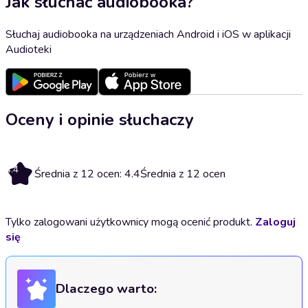
Jak słuchać audiobooka?
Słuchaj audiobooka na urządzeniach Android i iOS w aplikacji
Audioteki
Oceny i opinie słuchaczy
4.4
Średnia z 12 ocen: 4.4
Średnia z 12 ocen
Tylko zalogowani użytkownicy mogą ocenić produkt.
Zaloguj
się
Dlaczego warto: