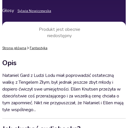
Głosy
Sylwia Nowiczewska
Produkt jest obecnie
niedostępny
Strona główna
Fantastyka
Opis
Nataniel Gard z Ludzi Lodu miał poprowadzić ostateczną
walkę z Tengelem Złym, był jednak jeszcze zbyt młody i
dopiero ćwiczył swe umiejętności. Ellen Knutsen przeżyła w
dzieciństwie coś przerażającego i za wszelką cenę chciała o
tym zapomnieć. Nikt nie przypuszczał, że Nataniel i Ellen mają
tyle wspólnego...