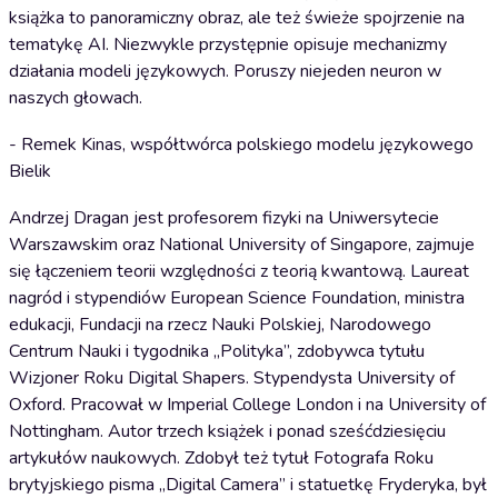
książka to panoramiczny obraz, ale też świeże spojrzenie na
tematykę AI. Niezwykle przystępnie opisuje mechanizmy
działania modeli językowych. Poruszy niejeden neuron w
naszych głowach.
- Remek Kinas, współtwórca polskiego modelu językowego
Bielik
Andrzej Dragan jest profesorem fizyki na Uniwersytecie
Warszawskim oraz National University of Singapore, zajmuje
się łączeniem teorii względności z teorią kwantową. Laureat
nagród i stypendiów European Science Foundation, ministra
edukacji, Fundacji na rzecz Nauki Polskiej, Narodowego
Centrum Nauki i tygodnika „Polityka”, zdobywca tytułu
Wizjoner Roku Digital Shapers. Stypendysta University of
Oxford. Pracował w Imperial College London i na University of
Nottingham. Autor trzech książek i ponad sześćdziesięciu
artykułów naukowych. Zdobył też tytuł Fotografa Roku
brytyjskiego pisma „Digital Camera” i statuetkę Fryderyka, był