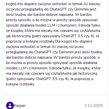
kogoś kto dopiero zaczyna wchodzić w temat AI, inaczej
niż przez przeglądarkę do ChataGPT czy Gemmini jest
dość trudna, ale bardzo dobrze napisana. W bardzo
prosty sposób, o ile można w prosty sposób opisywać
sposób działania modeli LLM i z humorem. Szkoda tylko,
że książkę, która ma niecały rok czasami się czyta/słucha
jak historyczną (patrz opisywany ChatGPT 3,5 czy 4). Ja
poproszę o kolejne rozdziały.
Dla kogoś kto dopiero
zaczyna wchodzić w temat AI, inaczej niż przez
przeglądarkę do ChataGPT czy Gemmini jest dość trudna,
ale bardzo dobrze napisana. W bardzo prosty sposób, o
ile można w prosty sposób opisywać sposób działania
modeli LLM i z humorem. Szkoda tylko, że książkę, która
ma niecały rok czasami się czyta/słucha jak historyczną
(patrz opisywany ChatGPT 3,5 czy 4). Ja poproszę o
kolejne rozdziały.
Kacper
1.11.2025