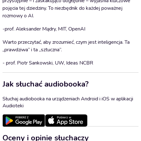
przystępnie – i zaskakująco dogłębnie – wyjaśnia kluczowe
pojęcia tej dziedziny. To niezbędnik do każdej poważnej
rozmowy o AI.
-prof. Aleksander Mądry, MIT, OpenAI
Warto przeczytać, aby zrozumieć, czym jest inteligencja. Ta
„prawdziwa” i ta „sztuczna”.
- prof. Piotr Sankowski, UW, Ideas NCBR
Jak słuchać audiobooka?
Słuchaj audiobooka na urządzeniach Android i iOS w aplikacji
Audioteki
Oceny i opinie słuchaczy