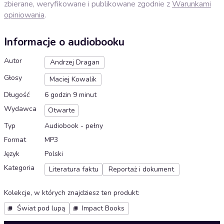
zbierane, weryfikowane i publikowane zgodnie z
Warunkami
opiniowania
.
Informacje o audiobooku
Autor
Andrzej Dragan
Głosy
Maciej Kowalik
Długość
6 godzin 9 minut
Wydawca
Otwarte
Typ
Audiobook - pełny
Format
MP3
Język
Polski
Kategoria
Literatura faktu
Reportaż i dokument
Kolekcje, w których znajdziesz ten produkt
:
Świat pod lupą
Impact Books