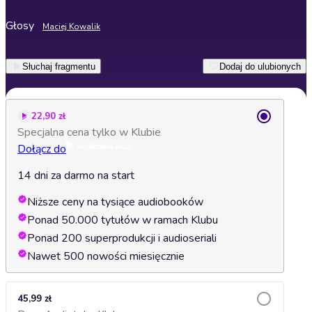
Głosy
Maciej Kowalik
Słuchaj fragmentu
Dodaj do ulubionych
22,90 zł
Specjalna cena tylko w Klubie
Dołącz do
14 dni za darmo na start
Niższe ceny na tysiące audiobooków
Ponad 50.000 tytułów w ramach Klubu
Ponad 200 superprodukcji i audioseriali
Nawet 500 nowości miesięcznie
45,99 zł