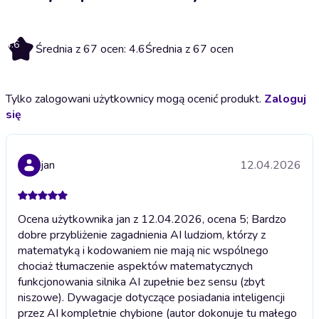
4.6
Średnia z 67 ocen: 4.6
Średnia z 67 ocen
Tylko zalogowani użytkownicy mogą ocenić produkt.
Zaloguj
się
jan
12.04.2026
Ocena użytkownika jan z 12.04.2026, ocena 5; Bardzo
dobre przybliżenie zagadnienia AI ludziom, którzy z
matematyką i kodowaniem nie mają nic wspólnego
chociaż tłumaczenie aspektów matematycznych
funkcjonowania silnika AI zupełnie bez sensu (zbyt
niszowe). Dywagacje dotyczące posiadania inteligencji
przez AI kompletnie chybione (autor dokonuje tu małego