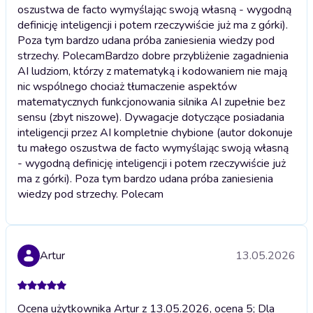
oszustwa de facto wymyślając swoją własną - wygodną
definicję inteligencji i potem rzeczywiście już ma z górki).
Poza tym bardzo udana próba zaniesienia wiedzy pod
strzechy. Polecam
Bardzo dobre przybliżenie zagadnienia
AI ludziom, którzy z matematyką i kodowaniem nie mają
nic wspólnego chociaż tłumaczenie aspektów
matematycznych funkcjonowania silnika AI zupełnie bez
sensu (zbyt niszowe). Dywagacje dotyczące posiadania
inteligencji przez AI kompletnie chybione (autor dokonuje
tu małego oszustwa de facto wymyślając swoją własną
- wygodną definicję inteligencji i potem rzeczywiście już
ma z górki). Poza tym bardzo udana próba zaniesienia
wiedzy pod strzechy. Polecam
Artur
13.05.2026
Ocena użytkownika Artur z 13.05.2026, ocena 5; Dla