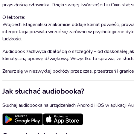
przyszłością człowieka. Dzięki swojej twórczości Liu Cixin stał 
O lektorze:
Wojciech Stagenalski znakomicie oddaje klimat powieści, prowad
interpretacja pozwala wczuć się zarówno w psychologiczne dyle
ludzkości.
Audiobook zachwyca dbałością o szczegóły – od doskonałej jakoś
klimatyczną oprawę dźwiękową. Wszystko to sprawia, że słucha
Zanurz się w niezwykłej podróży przez czas, przestrzeń i granice
Jak słuchać audiobooka?
Słuchaj audiobooka na urządzeniach Android i iOS w aplikacji Au