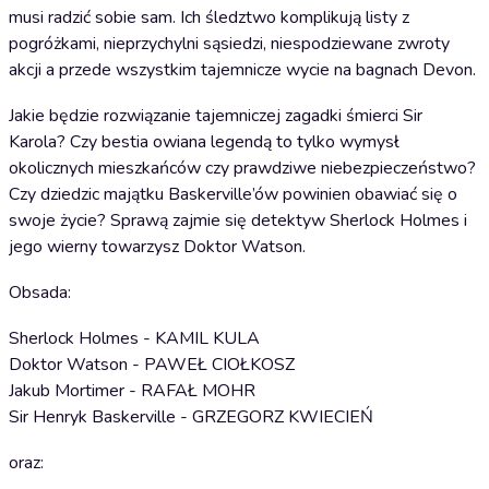
musi radzić sobie sam. Ich śledztwo komplikują listy z
pogróżkami, nieprzychylni sąsiedzi, niespodziewane zwroty
akcji a przede wszystkim tajemnicze wycie na bagnach Devon.
Jakie będzie rozwiązanie tajemniczej zagadki śmierci Sir
Karola? Czy bestia owiana legendą to tylko wymysł
okolicznych mieszkańców czy prawdziwe niebezpieczeństwo?
Czy dziedzic majątku Baskerville’ów powinien obawiać się o
swoje życie? Sprawą zajmie się detektyw Sherlock Holmes i
jego wierny towarzysz Doktor Watson.
Obsada:
Sherlock Holmes - KAMIL KULA
Doktor Watson - PAWEŁ CIOŁKOSZ
Jakub Mortimer - RAFAŁ MOHR
Sir Henryk Baskerville - GRZEGORZ KWIECIEŃ
oraz: