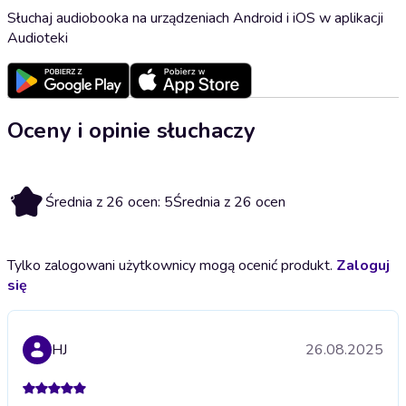
Słuchaj audiobooka na urządzeniach Android i iOS w aplikacji
Audioteki
Oceny i opinie słuchaczy
5
Średnia z 26 ocen: 5
Średnia z 26 ocen
Tylko zalogowani użytkownicy mogą ocenić produkt.
Zaloguj
się
HJ
26.08.2025