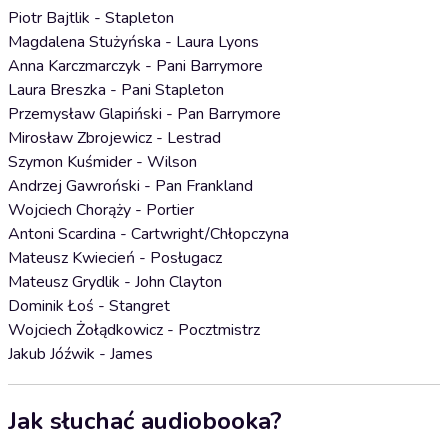
Piotr Bajtlik - Stapleton
Magdalena Stużyńska - Laura Lyons
Anna Karczmarczyk - Pani Barrymore
Laura Breszka - Pani Stapleton
Przemysław Glapiński - Pan Barrymore
Mirosław Zbrojewicz - Lestrad
Szymon Kuśmider - Wilson
Andrzej Gawroński - Pan Frankland
Wojciech Chorąży - Portier
Antoni Scardina - Cartwright/Chłopczyna
Mateusz Kwiecień - Posługacz
Mateusz Grydlik - John Clayton
Dominik Łoś - Stangret
Wojciech Żołądkowicz - Pocztmistrz
Jakub Jóźwik - James
Jak słuchać audiobooka?