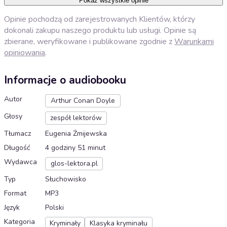
Pokaż wszystkie opinie
Opinie pochodzą od zarejestrowanych Klientów, którzy
dokonali zakupu naszego produktu lub usługi. Opinie są
zbierane, weryfikowane i publikowane zgodnie z
Warunkami
opiniowania
.
Informacje o audiobooku
Autor
Arthur Conan Doyle
Głosy
zespół lektorów
Tłumacz
Eugenia Żmijewska
Długość
4 godziny 51 minut
Wydawca
glos-lektora.pl
Typ
Słuchowisko
Format
MP3
Język
Polski
Kategoria
Kryminały
Klasyka kryminału