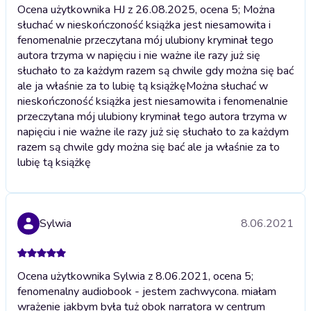
Ocena użytkownika HJ z 26.08.2025, ocena 5; Można
słuchać w nieskończoność książka jest niesamowita i
fenomenalnie przeczytana mój ulubiony kryminał tego
autora trzyma w napięciu i nie ważne ile razy już się
słuchało to za każdym razem są chwile gdy można się bać
ale ja właśnie za to lubię tą książkę
Można słuchać w
nieskończoność książka jest niesamowita i fenomenalnie
przeczytana mój ulubiony kryminał tego autora trzyma w
napięciu i nie ważne ile razy już się słuchało to za każdym
razem są chwile gdy można się bać ale ja właśnie za to
lubię tą książkę
Sylwia
8.06.2021
Ocena użytkownika Sylwia z 8.06.2021, ocena 5;
fenomenalny audiobook - jestem zachwycona. miałam
wrażenie jakbym była tuż obok narratora w centrum