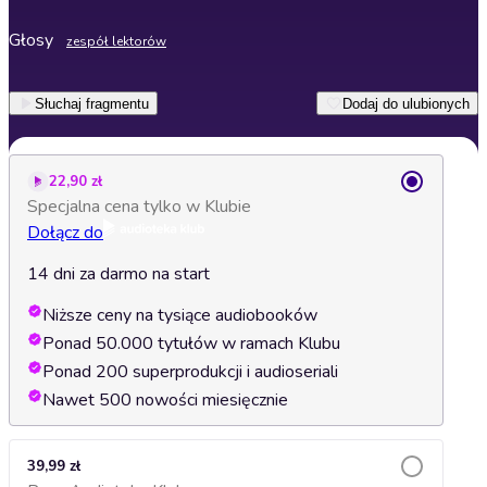
Głosy
zespół lektorów
Słuchaj fragmentu
Dodaj do ulubionych
22,90 zł
Specjalna cena tylko w Klubie
Dołącz do
14 dni za darmo na start
Niższe ceny na tysiące audiobooków
Ponad 50.000 tytułów w ramach Klubu
Ponad 200 superprodukcji i audioseriali
Nawet 500 nowości miesięcznie
39,99 zł