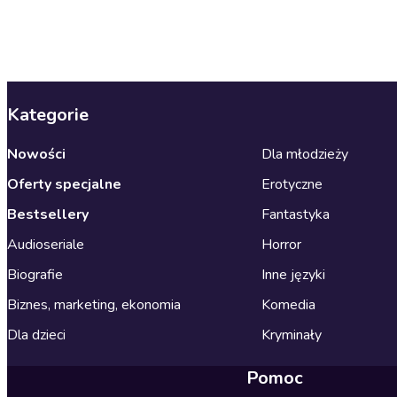
Kategorie
Nowości
Dla młodzieży
Oferty specjalne
Erotyczne
Bestsellery
Fantastyka
Audioseriale
Horror
Biografie
Inne języki
Biznes, marketing, ekonomia
Komedia
Dla dzieci
Kryminały
Pomoc