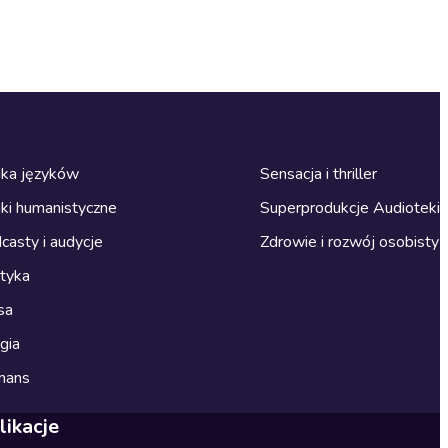
ka języków
Sensacja i thriller
ki humanistyczne
Superprodukcje Audioteki
casty i audycje
Zdrowie i rozwój osobisty
ityka
sa
gia
mans
likacje