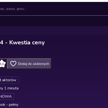
4 - Kwestia ceny
Dodaj do ulubionych
5,0
ł aktorów
ny 1 minuta
rNOWA
ok - pełny