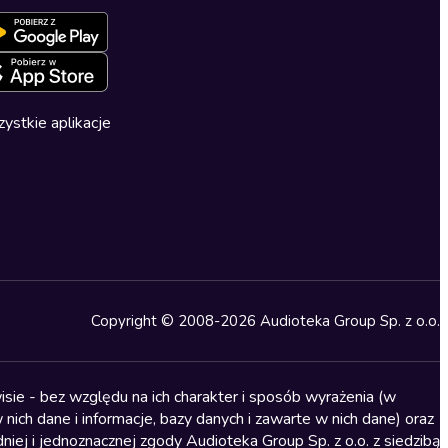
ystkie aplikacje
Copyright © 2008-2026 Audioteka Group Sp. z o.o.
sie - bez względu na ich charakter i sposób wyrażenia (w
nich dane i informacje, bazy danych i zawarte w nich dane) oraz
iej i jednoznacznej zgody Audioteka Group Sp. z o.o. z siedzibą