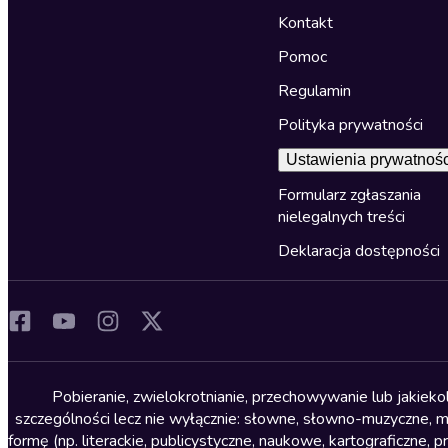
Kontakt
Pomoc
Regulamin
Polityka prywatności
Ustawienia prywatnośc
Formularz zgłaszania
nielegalnych treści
Deklaracja dostępności
Pobieranie, zwielokrotnianie, przechowywanie lub jakiek
szczególności lecz nie wyłącznie: słowne, słowno-muzyczne, muz
formę (np. literackie, publicystyczne, naukowe, kartograficzne