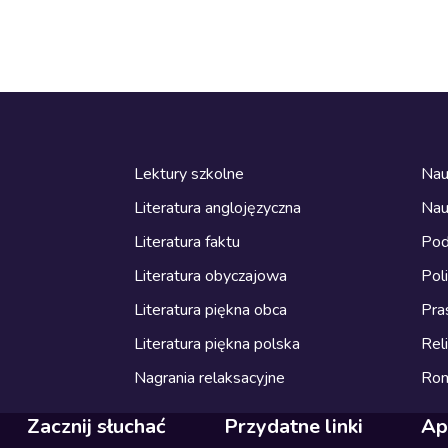
Lektury szkolne
Nau
Literatura anglojęzyczna
Nau
Literatura faktu
Pod
Literatura obyczajowa
Pol
Literatura piękna obca
Pra
Literatura piękna polska
Reli
Nagrania relaksacyjne
Ro
Zacznij słuchać
Przydatne linki
Ap