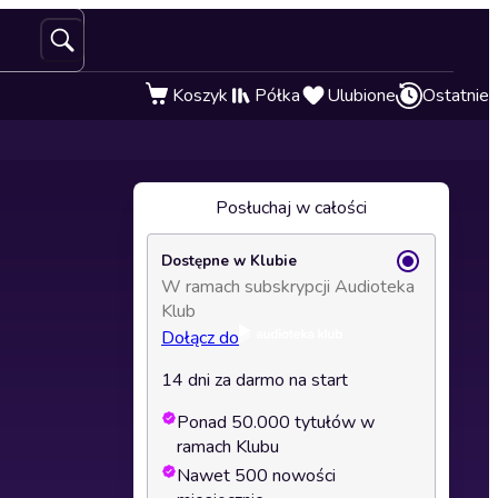
Koszyk
Półka
Ulubione
Ostatnie
Posłuchaj w całości
Dostępne w Klubie
W ramach subskrypcji Audioteka
Klub
Dołącz do
14 dni za darmo na start
Ponad 50.000 tytułów w
ramach Klubu
Nawet 500 nowości