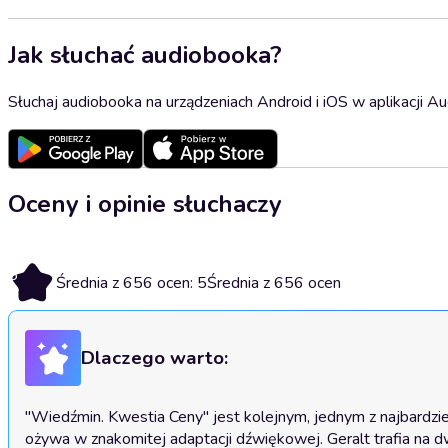
Jak słuchać audiobooka?
Słuchaj audiobooka na urządzeniach Android i iOS w aplikacji Au
Oceny i opinie słuchaczy
5
Średnia z 656 ocen: 5
Średnia z 656 ocen
Dlaczego warto:
"Wiedźmin. Kwestia Ceny" jest kolejnym, jednym z najbardzie
ożywa w znakomitej adaptacji dźwiękowej. Geralt trafia na dw