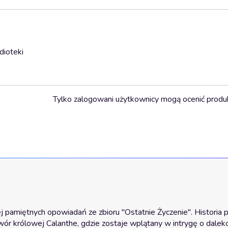
dioteki
Tylko zalogowani użytkownicy mogą ocenić produ
j pamiętnych opowiadań ze zbioru "Ostatnie Życzenie". Historia 
ór królowej Calanthe, gdzie zostaje wplątany w intrygę o daleko