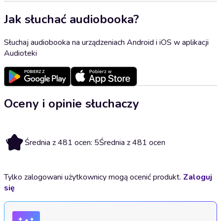
Jak słuchać audiobooka?
Słuchaj audiobooka na urządzeniach Android i iOS w aplikacji
Audioteki
Oceny i opinie słuchaczy
5
Średnia z 481 ocen: 5
Średnia z 481 ocen
Tylko zalogowani użytkownicy mogą ocenić produkt.
Zaloguj
się