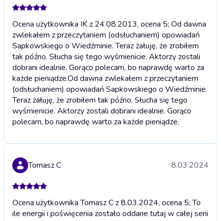
Ocena użytkownika IK z 24.08.2013, ocena 5; Od dawna
zwlekałem z przeczytaniem (odsłuchaniem) opowiadań
Sapkowskiego o Wiedźminie. Teraz żałuję, że zrobiłem
tak późno. Słucha się tego wyśmienicie. Aktorzy zostali
dobrani idealnie. Gorąco polecam, bo naprawdę warto za
każde pieniądze.
Od dawna zwlekałem z przeczytaniem
(odsłuchaniem) opowiadań Sapkowskiego o Wiedźminie.
Teraz żałuję, że zrobiłem tak późno. Słucha się tego
wyśmienicie. Aktorzy zostali dobrani idealnie. Gorąco
polecam, bo naprawdę warto za każde pieniądze.
Tomasz C
8.03.2024
Ocena użytkownika Tomasz C z 8.03.2024, ocena 5; To
ile energii i poświęcenia zostało oddane tutaj w całej serii