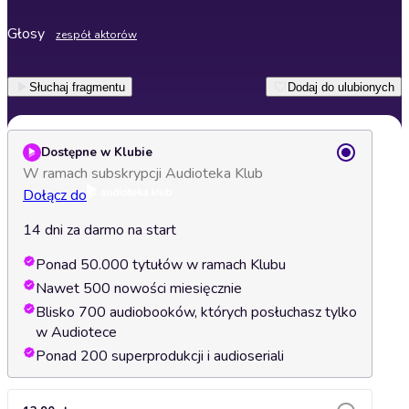
Głosy
zespół aktorów
Słuchaj fragmentu
Dodaj do ulubionych
Dostępne w Klubie
W ramach subskrypcji Audioteka Klub
Dołącz do
14 dni za darmo na start
Ponad 50.000 tytułów w ramach Klubu
Nawet 500 nowości miesięcznie
Blisko 700 audiobooków, których posłuchasz tylko
w Audiotece
Ponad 200 superprodukcji i audioseriali