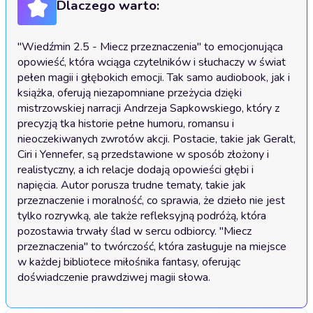
Dlaczego warto:
"Wiedźmin 2.5 - Miecz przeznaczenia" to emocjonująca 
opowieść, która wciąga czytelników i słuchaczy w świat 
pełen magii i głębokich emocji. Tak samo audiobook, jak i 
książka, oferują niezapomniane przeżycia dzięki 
mistrzowskiej narracji Andrzeja Sapkowskiego, który z 
precyzją tka historie pełne humoru, romansu i 
nieoczekiwanych zwrotów akcji. Postacie, takie jak Geralt, 
Ciri i Yennefer, są przedstawione w sposób złożony i 
realistyczny, a ich relacje dodają opowieści głębi i 
napięcia. Autor porusza trudne tematy, takie jak 
przeznaczenie i moralność, co sprawia, że dzieło nie jest 
tylko rozrywką, ale także refleksyjną podróżą, która 
pozostawia trwały ślad w sercu odbiorcy. "Miecz 
przeznaczenia" to twórczość, która zasługuje na miejsce 
w każdej bibliotece miłośnika fantasy, oferując 
doświadczenie prawdziwej magii słowa.