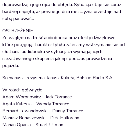
doprowadzają jego ojca do obłędu. Sytuacja staje się coraz
bardziej napięta, aż pewnego dnia mężczyzna przestaje nad
sobą panować...
OSTRZEŻENIE
Ze względu na treść audiobooka oraz efekty dźwiękowe,
które potęgują charakter tytułu zalecamy wstrzymanie się od
słuchania audiobooka w sytuacjach wymagających
niezachwianego skupienia jak np. podczas prowadzenia
pojazdu.
Scenariusz i reżyseria: Janusz Kukuła, Polskie Radio S.A.
W rolach głównych:
Adam Woronowicz – Jack Torrance
Agata Kulesza – Wendy Torrance
Bernard Lewandowski – Danny Torrance
Mariusz Bonaszewski – Dick Hallorann
Marian Opania – Stuart Ullman