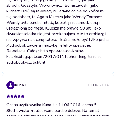
zbrodni. Gosztyła, Woronowicz i Bonaszewski (jako
kucharz Dick) są rewelacyjni. Jedyne co nie do końca mi
się podobało, to Agata Kulesza jako Wendy Torrance.
Wendy była bardzo młodą kobietą, niesamodzielną i
uzależnioną od męża. Kulesza ma prawie 50 lat i jako
dwudziestolatka nie jest przekonująca. Ale to drobiazg i
nie wpływa na ocenę całości , która może być tylko jedna.
Audioobok zawiera i muzykę i efekty specjalne.
Rewelacja. Całość http://powrot-do-krainy-
ksiazki.blogspot.com/2017/01/stephen-king-lsnienie-
audiobook-czyta.html
Kuba J.
11.06.2016
Ocena użytkownika Kuba J. z 11.06.2016, ocena 5;
Słuchowisko zrealizowane bardzo dobrze. Na temat