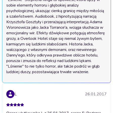
sobie elementy horroru i głębokiej analizy 
psychologicznej, ukazując cienką granicę między miłością 
a szaleństwem. Audiobook, z hipnotyzującą narracją 
Krzysztofa Gosztyły i przerażającą interpretacją Adama 
Woronowicza jako Jacka Torrance'a, wciąga słuchacza w 
emocjonalny wir. Efekty dźwiękowe potęgują atmosferę 
grozy, a Overlook Hotel staje się niemal żywym bytem, 
karmiącym się ludzkimi słabościami. Historia Jacka, 
walczącego z własnymi demonami, oraz niewinnego 
Danny'ego, który odkrywa prawdziwe oblicze hotelu, 
porusza i zmusza do refleksji nad ludzkimi lękami. 
"Lśnienie" to nie tylko horror, ale także podróż w głąb 
L
26.01.2017