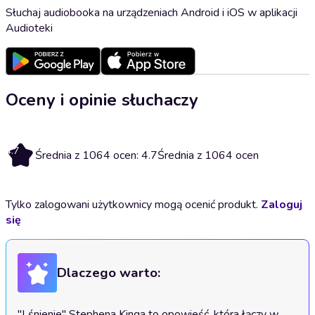
Słuchaj audiobooka na urządzeniach Android i iOS w aplikacji
Audioteki
Oceny i opinie słuchaczy
4.7
Średnia z 1064 ocen: 4.7
Średnia z 1064 ocen
Tylko zalogowani użytkownicy mogą ocenić produkt.
Zaloguj
się
Dlaczego warto:
"Lśnienie" Stephena Kinga to opowieść, która łączy w 