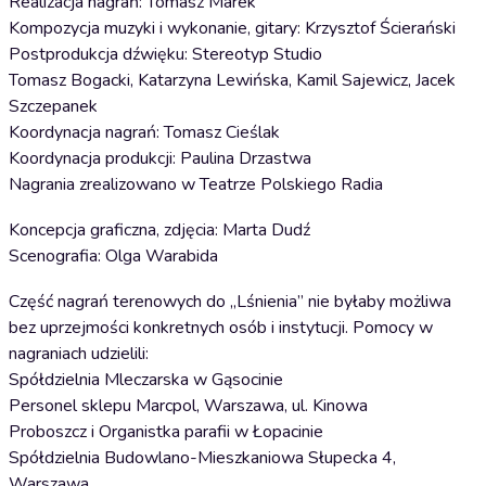
Realizacja nagrań: Tomasz Marek
Kompozycja muzyki i wykonanie, gitary: Krzysztof Ścierański
Postprodukcja dźwięku: Stereotyp Studio
Tomasz Bogacki, Katarzyna Lewińska, Kamil Sajewicz, Jacek
Szczepanek
Koordynacja nagrań: Tomasz Cieślak
Koordynacja produkcji: Paulina Drzastwa
Nagrania zrealizowano w Teatrze Polskiego Radia
Koncepcja graficzna, zdjęcia: Marta Dudź
Scenografia: Olga Warabida
Część nagrań terenowych do „Lśnienia” nie byłaby możliwa
bez uprzejmości konkretnych osób i instytucji. Pomocy w
nagraniach udzielili:
Spółdzielnia Mleczarska w Gąsocinie
Personel sklepu Marcpol, Warszawa, ul. Kinowa
Proboszcz i Organistka parafii w Łopacinie
Spółdzielnia Budowlano-Mieszkaniowa Słupecka 4,
Warszawa