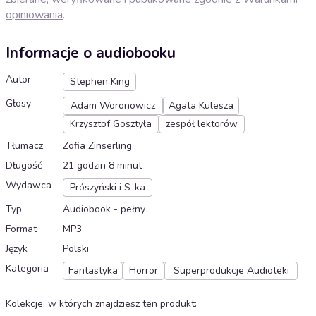
opiniowania
.
Informacje o audiobooku
Autor
Stephen King
Głosy
Adam Woronowicz
Agata Kulesza
Krzysztof Gosztyła
zespół lektorów
Tłumacz
Zofia Zinserling
Długość
21 godzin 8 minut
Wydawca
Prószyński i S-ka
Typ
Audiobook - pełny
Format
MP3
Język
Polski
Kategoria
Fantastyka
Horror
Superprodukcje Audioteki
Kolekcje, w których znajdziesz ten produkt
: