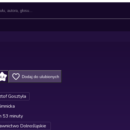
Dodaj do ulubionych
4,4
ztof Gosztyła
imnicka
n 53 minuty
wnictwo Dolnośląskie