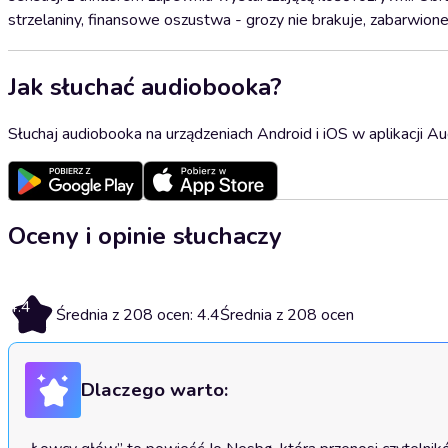
strzelaniny, finansowe oszustwa - grozy nie brakuje, zabarwion
Jak słuchać audiobooka?
Słuchaj audiobooka na urządzeniach Android i iOS w aplikacji Au
Oceny i opinie słuchaczy
4.4
Średnia z 208 ocen: 4.4
Średnia z 208 ocen
Dlaczego warto: