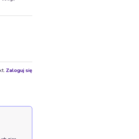
kt.
Zaloguj się