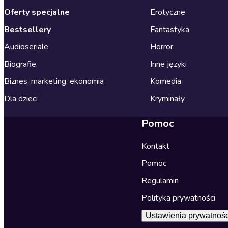
Oferty specjalne
Erotyczne
Bestsellery
Fantastyka
Audioseriale
Horror
Biografie
Inne języki
Biznes, marketing, ekonomia
Komedia
Dla dzieci
Kryminały
Pomoc
Kontakt
Pomoc
Regulamin
Polityka prywatności
Ustawienia prywatnośc