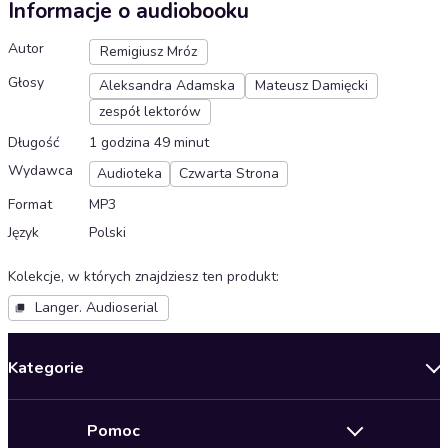
Informacje o audiobooku
Autor
Remigiusz Mróz
Głosy
Aleksandra Adamska
Mateusz Damięcki
zespół lektorów
Długość
1 godzina 49 minut
Wydawca
Audioteka
Czwarta Strona
Format
MP3
Język
Polski
Kolekcje, w których znajdziesz ten produkt
:
Langer. Audioserial
Kategorie
Nowości
Pomoc
Oferty specjalne