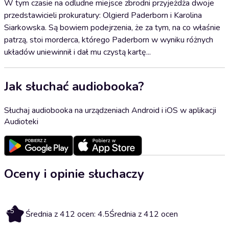
W tym czasie na odludne miejsce zbrodni przyjeżdża dwoje
przedstawicieli prokuratury: Olgierd Paderborn i Karolina
Siarkowska. Są bowiem podejrzenia, że za tym, na co właśnie
patrzą, stoi morderca, którego Paderborn w wyniku różnych
układów uniewinnił i dał mu czystą kartę...
Jak słuchać audiobooka?
Słuchaj audiobooka na urządzeniach Android i iOS w aplikacji
Audioteki
Oceny i opinie słuchaczy
4.5
Średnia z 412 ocen: 4.5
Średnia z 412 ocen