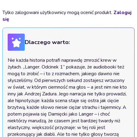
Tylko zalogowani użytkownicy mogą ocenić produkt.
Zaloguj
się
Dlaczego warto:
Nie każda historia potrafi naprawdę zmrozić krew w 
żyłach. „Langer. Odcinek 1” pokazuje, że audiobooki też 
mogą to zrobić – i to z rozmachem, jakiego dawno nie 
słyszeliśmy. Od pierwszych sekund zostajesz wrzucony 
w świat, w którym ciemność ma głos – a jest nim nie kto 
inny jak Andrzej Zadura. Jego narracja nie tylko prowadzi, 
ale hipnotyzuje: każda scena staje się ostra jak cięcie 
brzytwą, każde słowo niesie ciężar strachu i tajemnicy. A 
potem pojawia się Damięcki jako Langer – i choć 
niektórzy marudzą, że czasem jest bardziej twardy niż 
elastyczny, większość przyznaje: w tej roli jest 
przekonujący jak diabli. Ale to nie tylko głosy tworzą 