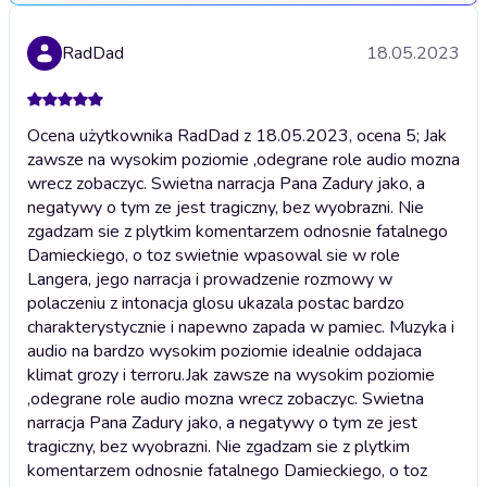
RadDad
18.05.2023
Ocena użytkownika RadDad z 18.05.2023, ocena 5; Jak
zawsze na wysokim poziomie ,odegrane role audio mozna
wrecz zobaczyc. Swietna narracja Pana Zadury jako, a
negatywy o tym ze jest tragiczny, bez wyobrazni. Nie
zgadzam sie z plytkim komentarzem odnosnie fatalnego
Damieckiego, o toz swietnie wpasowal sie w role
Langera, jego narracja i prowadzenie rozmowy w
polaczeniu z intonacja glosu ukazala postac bardzo
charakterystycznie i napewno zapada w pamiec. Muzyka i
audio na bardzo wysokim poziomie idealnie oddajaca
klimat grozy i terroru.
Jak zawsze na wysokim poziomie
,odegrane role audio mozna wrecz zobaczyc. Swietna
narracja Pana Zadury jako, a negatywy o tym ze jest
tragiczny, bez wyobrazni. Nie zgadzam sie z plytkim
komentarzem odnosnie fatalnego Damieckiego, o toz