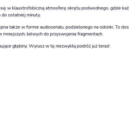
się w klaustrofobiczną atmosferę okrętu podwodnego, gdzie każ
do ostatniej minuty.
pna także w formie audioserialu, podzielonego na odcinki. To do
 w mniejszych, łatwych do przyswojenia fragmentach.
ujące głębiny. Wyrusz w tę niezwykłą podróż już teraz!