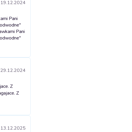
19.12.2024
kami Pani
 podwodne"
tawkami Pani
 podwodne"
29.12.2024
ace. Z
agajace. Z
13.12.2025