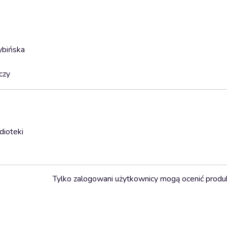
ybińska
czy
dioteki
Tylko zalogowani użytkownicy mogą ocenić produ