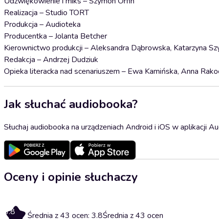
Udźwiękowienie i miks – Szymon Orfin
Realizacja – Studio TORT
Produkcja – Audioteka
Producentka – Jolanta Betcher
Kierownictwo produkcji – Aleksandra Dąbrowska, Katarzyna Sz
Redakcja – Andrzej Dudziuk
Opieka literacka nad scenariuszem – Ewa Kamińska, Anna Rako
Jak słuchać audiobooka?
Słuchaj audiobooka na urządzeniach Android i iOS w aplikacji Au
Oceny i opinie słuchaczy
3.8
Średnia z 43 ocen: 3.8
Średnia z 43 ocen