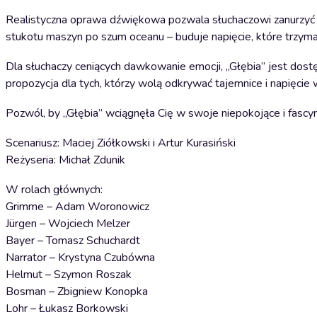
Realistyczna oprawa dźwiękowa pozwala słuchaczowi zanurzyć 
stukotu maszyn po szum oceanu – buduje napięcie, które trzyma 
Dla słuchaczy ceniących dawkowanie emocji, „Głębia” jest dostę
propozycja dla tych, którzy wolą odkrywać tajemnice i napięcie
Pozwól, by „Głębia” wciągnęła Cię w swoje niepokojące i fascyn
Scenariusz: Maciej Ziółkowski i Artur Kurasiński
Reżyseria: Michał Zdunik
W rolach głównych:
Grimme – Adam Woronowicz
Jürgen – Wojciech Melzer
Bayer – Tomasz Schuchardt
Narrator – Krystyna Czubówna
Helmut – Szymon Roszak
Bosman – Zbigniew Konopka
Lohr – Łukasz Borkowski