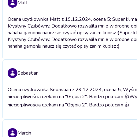
Matt
Ocena użytkownika Matt z 19.12.2024, ocena 5; Super klima
Krystyny Czubówny. Dodatkowo rozwaliła mnie w drobne opin
hahaha gamoniu naucz się czytać opisy zanim kupisz :)
Super k
Krystyny Czubówny. Dodatkowo rozwaliła mnie w drobne opin
hahaha gamoniu naucz się czytać opisy zanim kupisz :)
Sebastian
Ocena użytkownika Sebastian z 29.12.2024, ocena 5; Wyśmien
niecierpliwością czekam na "Głębia 2". Bardzo polecam 👍
Wyś
niecierpliwością czekam na "Głębia 2". Bardzo polecam 👍
Marcin