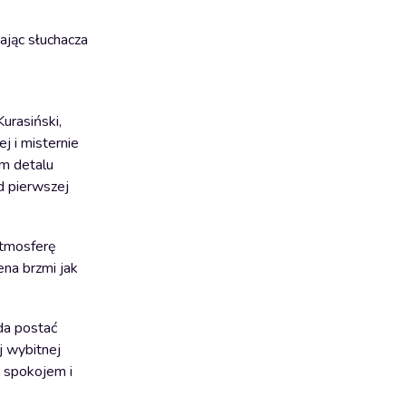
gając słuchacza
Kurasiński,
j i misternie
ym detalu
d pierwszej
atmosferę
ena brzmi jak
da postać
j wybitnej
m spokojem i