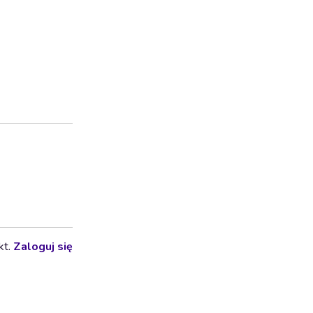
kt.
Zaloguj się