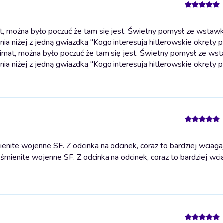
t, można było poczuć że tam się jest. Świetny pomysł ze wstaw
ia niżej z jedną gwiazdką "Kogo interesują hitlerowskie okręty
limat, można było poczuć że tam się jest. Świetny pomysł ze ws
ia niżej z jedną gwiazdką "Kogo interesują hitlerowskie okręty
ite wojenne SF. Z odcinka na odcinek, coraz to bardziej wciagaj
mienite wojenne SF. Z odcinka na odcinek, coraz to bardziej wci