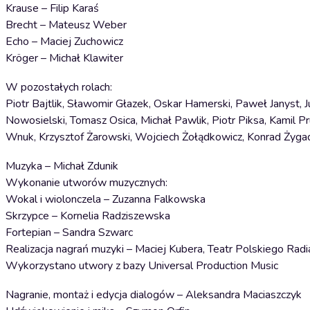
Krause – Filip Karaś
Brecht – Mateusz Weber
Echo – Maciej Zuchowicz
Kröger – Michał Klawiter
W pozostałych rolach:
Piotr Bajtlik, Sławomir Głazek, Oskar Hamerski, Paweł Janyst,
Nowosielski, Tomasz Osica, Michał Pawlik, Piotr Piksa, Kamil P
Wnuk, Krzysztof Żarowski, Wojciech Żołądkowicz, Konrad Żyga
Muzyka – Michał Zdunik
Wykonanie utworów muzycznych:
Wokal i wiolonczela – Zuzanna Falkowska
Skrzypce – Kornelia Radziszewska
Fortepian – Sandra Szwarc
Realizacja nagrań muzyki – Maciej Kubera, Teatr Polskiego Radi
Wykorzystano utwory z bazy Universal Production Music
Nagranie, montaż i edycja dialogów – Aleksandra Maciaszczyk