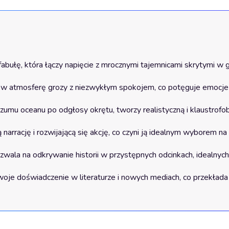
ą fabułę, która łączy napięcie z mrocznymi tajemnicami skrytymi w g