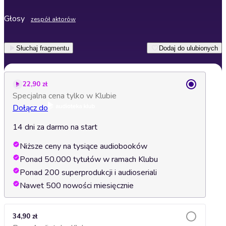
Głosy
zespół aktorów
Słuchaj fragmentu
Dodaj do ulubionych
22,90 zł
Specjalna cena tylko w Klubie
Dołącz do
14 dni za darmo na start
Niższe ceny na tysiące audiobooków
Ponad 50.000 tytułów w ramach Klubu
Ponad 200 superprodukcji i audioseriali
Nawet 500 nowości miesięcznie
34,90 zł