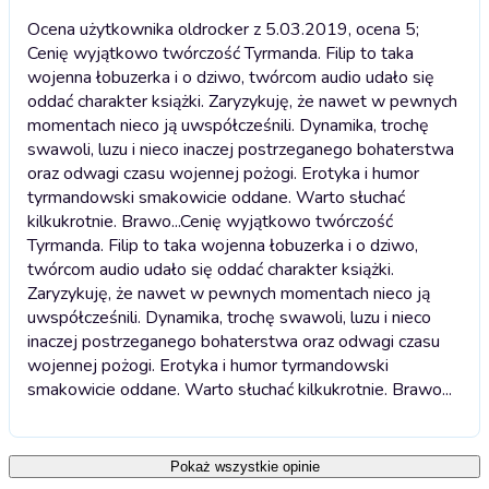
Ocena użytkownika oldrocker z 5.03.2019, ocena 5;
Cenię wyjątkowo twórczość Tyrmanda. Filip to taka
wojenna łobuzerka i o dziwo, twórcom audio udało się
oddać charakter książki. Zaryzykuję, że nawet w pewnych
momentach nieco ją uwspółcześnili. Dynamika, trochę
swawoli, luzu i nieco inaczej postrzeganego bohaterstwa
oraz odwagi czasu wojennej pożogi. Erotyka i humor
tyrmandowski smakowicie oddane. Warto słuchać
kilkukrotnie. Brawo...
Cenię wyjątkowo twórczość
Tyrmanda. Filip to taka wojenna łobuzerka i o dziwo,
twórcom audio udało się oddać charakter książki.
Zaryzykuję, że nawet w pewnych momentach nieco ją
uwspółcześnili. Dynamika, trochę swawoli, luzu i nieco
inaczej postrzeganego bohaterstwa oraz odwagi czasu
wojennej pożogi. Erotyka i humor tyrmandowski
smakowicie oddane. Warto słuchać kilkukrotnie. Brawo...
Pokaż wszystkie opinie