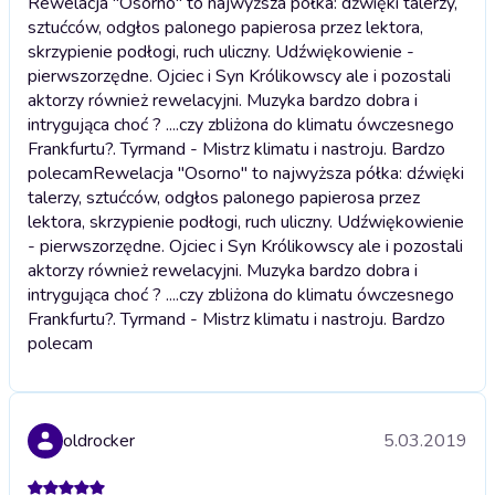
Rewelacja "Osorno" to najwyższa półka: dźwięki talerzy,
sztućców, odgłos palonego papierosa przez lektora,
skrzypienie podłogi, ruch uliczny. Udźwiękowienie -
pierwszorzędne. Ojciec i Syn Królikowscy ale i pozostali
aktorzy również rewelacyjni. Muzyka bardzo dobra i
intrygująca choć ? ....czy zbliżona do klimatu ówczesnego
Frankfurtu?. Tyrmand - Mistrz klimatu i nastroju. Bardzo
polecam
Rewelacja "Osorno" to najwyższa półka: dźwięki
talerzy, sztućców, odgłos palonego papierosa przez
lektora, skrzypienie podłogi, ruch uliczny. Udźwiękowienie
- pierwszorzędne. Ojciec i Syn Królikowscy ale i pozostali
aktorzy również rewelacyjni. Muzyka bardzo dobra i
intrygująca choć ? ....czy zbliżona do klimatu ówczesnego
Frankfurtu?. Tyrmand - Mistrz klimatu i nastroju. Bardzo
polecam
oldrocker
5.03.2019