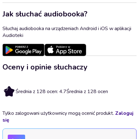
Jak słuchać audiobooka?
Słuchaj audiobooka na urządzeniach Android i iOS w aplikacji
Audioteki
Oceny i opinie słuchaczy
4.7
Średnia z 128 ocen: 4.7
Średnia z 128 ocen
Tylko zalogowani użytkownicy mogą ocenić produkt.
Zaloguj
się