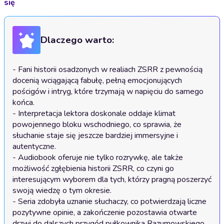
się
Dlaczego warto:
- Fani historii osadzonych w realiach ZSRR z pewnością 
docenią wciągającą fabułę, pełną emocjonujących 
pościgów i intryg, które trzymają w napięciu do samego 
końca.

- Interpretacja lektora doskonale oddaje klimat 
powojennego bloku wschodniego, co sprawia, że 
słuchanie staje się jeszcze bardziej immersyjne i 
autentyczne.

- Audiobook oferuje nie tylko rozrywkę, ale także 
możliwość zgłębienia historii ZSRR, co czyni go 
interesującym wyborem dla tych, którzy pragną poszerzyć 
swoją wiedzę o tym okresie.

- Seria zdobyła uznanie słuchaczy, co potwierdzają liczne 
pozytywne opinie, a zakończenie pozostawia otwarte 
drzwi do dalszych przygód pułkownika Razumowskiego.
