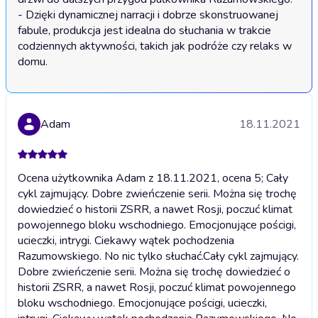
- Dzięki dynamicznej narracji i dobrze skonstruowanej 
fabule, produkcja jest idealna do słuchania w trakcie 
codziennych aktywności, takich jak podróże czy relaks w 
domu.
Adam
18.11.2021
Ocena użytkownika Adam z 18.11.2021, ocena 5; Cały
cykl zajmujący. Dobre zwieńczenie serii. Można się trochę
dowiedzieć o historii ZSRR, a nawet Rosji, poczuć klimat
powojennego bloku wschodniego. Emocjonujące pościgi,
ucieczki, intrygi. Ciekawy wątek pochodzenia
Razumowskiego. No nic tylko słuchać.
Cały cykl zajmujący.
Dobre zwieńczenie serii. Można się trochę dowiedzieć o
historii ZSRR, a nawet Rosji, poczuć klimat powojennego
bloku wschodniego. Emocjonujące pościgi, ucieczki,