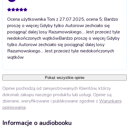
Ocena użytkownika Toni z 27.07.2025, ocena 5; Bardzo
proszę o więcej Gdyby tylko Autorowi zechciało się
pociągnąć dalej losy Razumowskiego… Jest przecież tyle
niedokończonych wątków
Bardzo proszę o więcej Gdyby
tylko Autorowi zechciało się pociągnąć dalej losy
Razumowskiego… Jest przecież tyle niedokończonych
wątków
Pokaż wszystkie opinie
Opinie pochodzą od zarejestrowanych Klientów, którzy
dokonali zakupu naszego produktu lub usługi. Opinie są
zbierane, weryfikowane i publikowane zgodnie z
Warunkami
opiniowania
.
Informacje o audiobooku