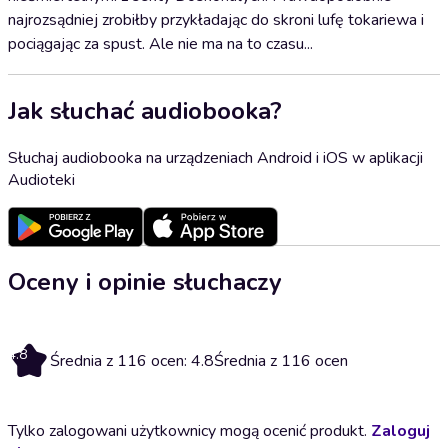
najrozsądniej zrobiłby przykładając do skroni lufę tokariewa i
pociągając za spust. Ale nie ma na to czasu...
Jak słuchać audiobooka?
Słuchaj audiobooka na urządzeniach Android i iOS w aplikacji
Audioteki
Oceny i opinie słuchaczy
4.8
Średnia z 116 ocen: 4.8
Średnia z 116 ocen
Tylko zalogowani użytkownicy mogą ocenić produkt.
Zaloguj