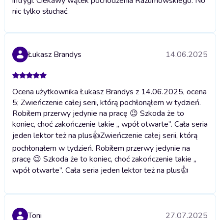
intrygi. Ciekawy wątek pochodzenia Razumowskiego. No
nic tylko słuchać.
Łukasz Brandys
14.06.2025
Ocena użytkownika Łukasz Brandys z 14.06.2025, ocena
5; Zwieńczenie całej serii, którą pochłonąłem w tydzień.
Robiłem przerwy jedynie na pracę 😉 Szkoda że to
koniec, choć zakończenie takie „ wpół otwarte”. Cała seria
jeden lektor też na plus👍
Zwieńczenie całej serii, którą
pochłonąłem w tydzień. Robiłem przerwy jedynie na
pracę 😉 Szkoda że to koniec, choć zakończenie takie „
wpół otwarte”. Cała seria jeden lektor też na plus👍
Toni
27.07.2025