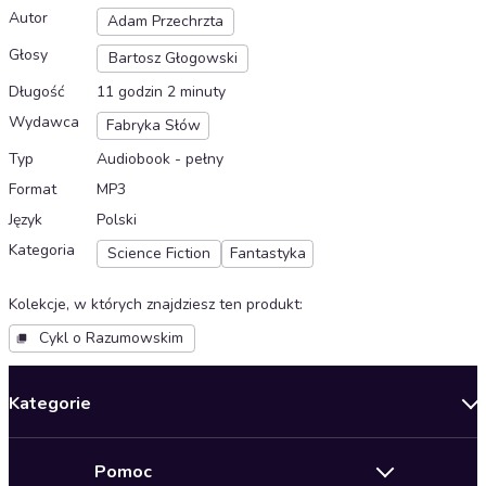
Autor
Adam Przechrzta
Głosy
Bartosz Głogowski
Długość
11 godzin 2 minuty
Wydawca
Fabryka Słów
Typ
Audiobook - pełny
Format
MP3
Język
Polski
Kategoria
Science Fiction
Fantastyka
Kolekcje, w których znajdziesz ten produkt
:
Cykl o Razumowskim
Kategorie
Nowości
Pomoc