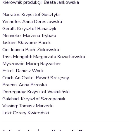
Kierownik produkcji: Beata Jankowska
Narrator: Krzysztof Gosztyła
Yennefer: Anna Dereszowska
Geralt: Krzysztof Banaszyk
Nenneke: Marzena Trybała
Jaskier: Sławomir Pacek
Ciri: Joanna Pach-Żbikowska
Triss Merigold: Małgorzata Kożuchowska
Myszowór: Maciej Rayzacher
Eskel: Dariusz Wnuk
Crach An Craite: Paweł Szczęsny
Braenn: Anna Brzoska
Dorregaray: Krzysztof Wakuliński
Galahad: Krzysztof Szczepaniak
Vissing: Tomasz Marzecki
Loki: Cezary Kwieciński