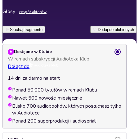
Głosy
zespół aktorów
Słuchaj fragmentu
Dodaj do ulubionych
Dostępne w Klubie
W ramach subskrypcji Audioteka Klub
Dołącz do
14 dni za darmo na start
Ponad 50.000 tytułów w ramach Klubu
Nawet 500 nowości miesięcznie
Blisko 700 audiobooków, których posłuchasz tylko
w Audiotece
Ponad 200 superprodukcji i audioseriali