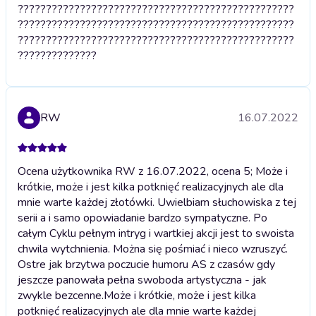
?????????????????????????????????????????????????
?????????????????????????????????????????????????
?????????????????????????????????????????????????
??????????????
RW
16.07.2022
Ocena użytkownika RW z 16.07.2022, ocena 5; Może i
krótkie, może i jest kilka potknięć realizacyjnych ale dla
mnie warte każdej złotówki. Uwielbiam słuchowiska z tej
serii a i samo opowiadanie bardzo sympatyczne. Po
całym Cyklu pełnym intryg i wartkiej akcji jest to swoista
chwila wytchnienia. Można się pośmiać i nieco wzruszyć.
Ostre jak brzytwa poczucie humoru AS z czasów gdy
jeszcze panowała pełna swoboda artystyczna - jak
zwykle bezcenne.
Może i krótkie, może i jest kilka
potknięć realizacyjnych ale dla mnie warte każdej