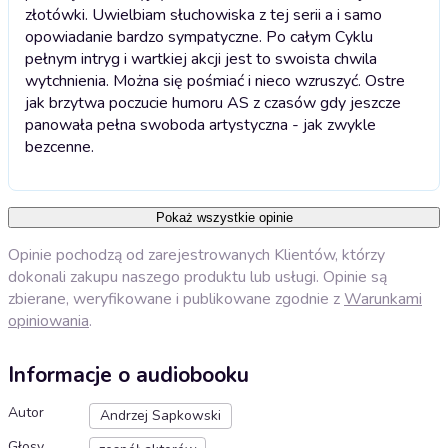
złotówki. Uwielbiam słuchowiska z tej serii a i samo
opowiadanie bardzo sympatyczne. Po całym Cyklu
pełnym intryg i wartkiej akcji jest to swoista chwila
wytchnienia. Można się pośmiać i nieco wzruszyć. Ostre
jak brzytwa poczucie humoru AS z czasów gdy jeszcze
panowała pełna swoboda artystyczna - jak zwykle
bezcenne.
Pokaż wszystkie opinie
Opinie pochodzą od zarejestrowanych Klientów, którzy
dokonali zakupu naszego produktu lub usługi. Opinie są
zbierane, weryfikowane i publikowane zgodnie z
Warunkami
opiniowania
.
Informacje o audiobooku
Autor
Andrzej Sapkowski
Głosy