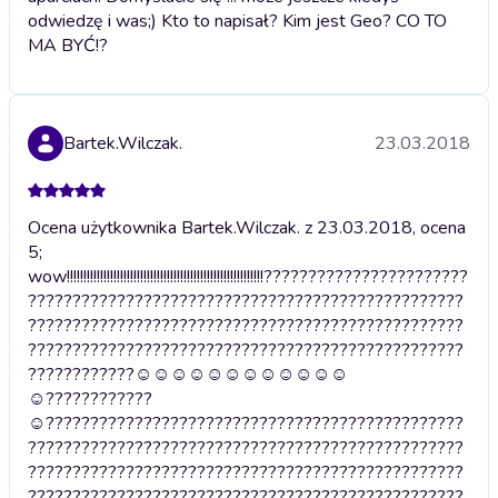
odwiedzę i was;) Kto to napisał? Kim jest Geo? CO TO
MA BYĆ!?
Bartek.Wilczak.
23.03.2018
Ocena użytkownika Bartek.Wilczak. z 23.03.2018, ocena
5;
wow!!!!!!!!!!!!!!!!!!!!!!!!!!!!!!!!!!!!!!!!!!!!!!!!!!!!!!!!!!!???????????????????????
?????????????????????????????????????????????????
?????????????????????????????????????????????????
?????????????????????????????????????????????????
????????????☺☺☺☺☺☺☺☺☺☺☺☺
☺????????????
☺???????????????????????????????????????????????
?????????????????????????????????????????????????
?????????????????????????????????????????????????
?????????????????????????????????????????????????