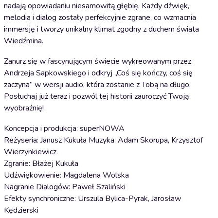
nadają opowiadaniu niesamowitą głębię. Każdy dźwięk,
melodia i dialog zostały perfekcyjnie zgrane, co wzmacnia
immersję i tworzy unikalny klimat zgodny z duchem świata
Wiedźmina.
Zanurz się w fascynującym świecie wykreowanym przez
Andrzeja Sapkowskiego i odkryj „Coś się kończy, coś się
zaczyna” w wersji audio, która zostanie z Tobą na długo.
Posłuchaj już teraz i pozwól tej historii zauroczyć Twoją
wyobraźnię!
Koncepcja i produkcja: superNOWA
Reżyseria: Janusz Kukuła Muzyka: Adam Skorupa, Krzysztof
Wierzynkiewicz
Zgranie: Błażej Kukuła
Udźwiękowienie: Magdalena Wolska
Nagranie Dialogów: Paweł Szaliński
Efekty synchroniczne: Urszula Bylica-Pyrak, Jarosław
Kędzierski