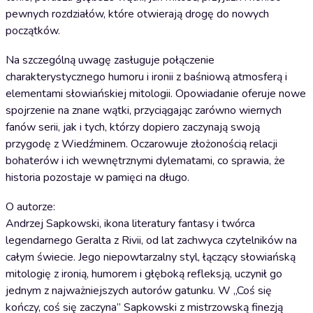
pewnych rozdziałów, które otwierają drogę do nowych
początków.
Na szczególną uwagę zasługuje połączenie
charakterystycznego humoru i ironii z baśniową atmosferą i
elementami słowiańskiej mitologii. Opowiadanie oferuje nowe
spojrzenie na znane wątki, przyciągając zarówno wiernych
fanów serii, jak i tych, którzy dopiero zaczynają swoją
przygodę z Wiedźminem. Oczarowuje złożonością relacji
bohaterów i ich wewnętrznymi dylematami, co sprawia, że
historia pozostaje w pamięci na długo.
O autorze:
Andrzej Sapkowski, ikona literatury fantasy i twórca
legendarnego Geralta z Rivii, od lat zachwyca czytelników na
całym świecie. Jego niepowtarzalny styl, łączący słowiańską
mitologię z ironią, humorem i głęboką refleksją, uczynił go
jednym z najważniejszych autorów gatunku. W „Coś się
kończy, coś się zaczyna” Sapkowski z mistrzowską finezją