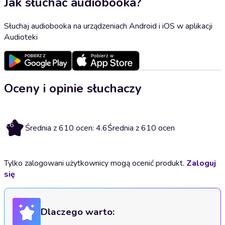
Jak słuchać audiobooka?
Słuchaj audiobooka na urządzeniach Android i iOS w aplikacji
Audioteki
Oceny i opinie słuchaczy
4.6
Średnia z 610 ocen: 4.6
Średnia z 610 ocen
Tylko zalogowani użytkownicy mogą ocenić produkt.
Zaloguj
się
Dlaczego warto: