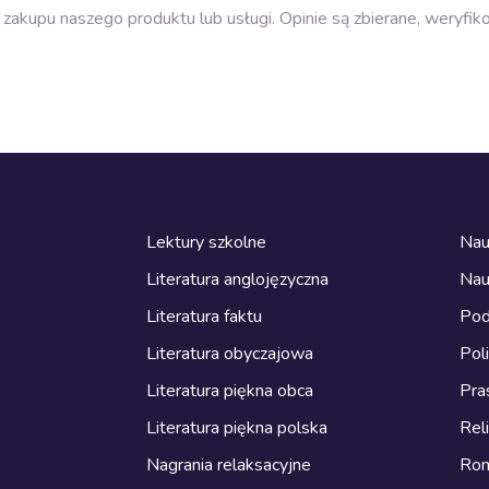
zakupu naszego produktu lub usługi. Opinie są zbierane, weryfik
Lektury szkolne
Nau
Literatura anglojęzyczna
Nau
Literatura faktu
Pod
Literatura obyczajowa
Pol
Literatura piękna obca
Pra
Literatura piękna polska
Reli
Nagrania relaksacyjne
Ro