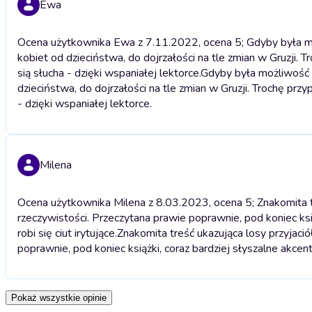
Ewa
Ocena użytkownika Ewa z 7.11.2022, ocena 5; Gdyby była m
kobiet od dzieciństwa, do dojrzałości na tle zmian w Gruzji.
sią słucha - dzięki wspaniałej lektorce.
Gdyby była możliwość 
dzieciństwa, do dojrzałości na tle zmian w Gruzji. Trochę prz
- dzięki wspaniałej lektorce.
Milena
Ocena użytkownika Milena z 8.03.2023, ocena 5; Znakomita tr
rzeczywistości. Przeczytana prawie poprawnie, pod koniec ksi
robi się ciut irytujące.
Znakomita treść ukazująca losy przyjaci
poprawnie, pod koniec książki, coraz bardziej słyszalne akcento
Pokaż wszystkie opinie