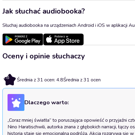
Jak słuchać audiobooka?
Słuchaj audiobooka na urządzeniach Android i iOS w aplikacji Au
Oceny i opinie słuchaczy
4.8
Średnia z 31 ocen: 4.8
Średnia z 31 ocen
Dlaczego warto:
„Coraz mniej światła” to poruszająca opowieść o przyjaźni czte
Nino Haratischwili, autorka znana z głębokich narracji, łączy
historia staje się emocjonalną podróżą. Akcja rozgrywa się w