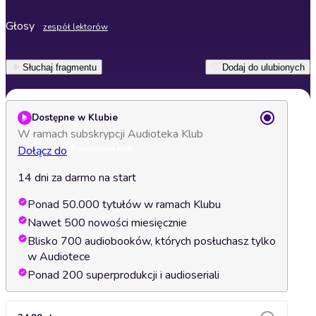
Głosy
zespół lektorów
Słuchaj fragmentu
Dodaj do ulubionych
Dostępne w Klubie
W ramach subskrypcji Audioteka Klub
Dołącz do
14 dni za darmo na start
Ponad 50.000 tytułów w ramach Klubu
Nawet 500 nowości miesięcznie
Blisko 700 audiobooków, których posłuchasz tylko
w Audiotece
Ponad 200 superprodukcji i audioseriali