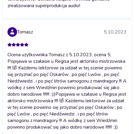
zrealizowana superprodukcja audio!
Tomasz
5.10.2023
Ocena użytkownika Tomasz z 5.10.2023, ocena 5;
Popijawa w szałasie u Regisa jest aktorsko mistrzowska
!!!! 🤣 Każdemu lektorowi za udział w tej scenie powinno
się przyznać po pięć Oskarów , po pięć Lwów , po pięć
Niedźwiedzi , i po pięć litrów samogonu z mandragory !!! A
wódkę z serii Wiedźmin powinno produkować się jako
dobro narodowe !!!!!!! ::))
Popijawa w szałasie u Regisa jest
aktorsko mistrzowska !!!! 🤣 Każdemu lektorowi za udział
w tej scenie powinno się przyznać po pięć Oskarów , po
pięć Lwów , po pięć Niedźwiedzi , i po pięć litrów
samogonu z mandragory !!! A wódkę z serii Wiedźmin
powinno produkować się jako dobro narodowe !!!!!!! ::))