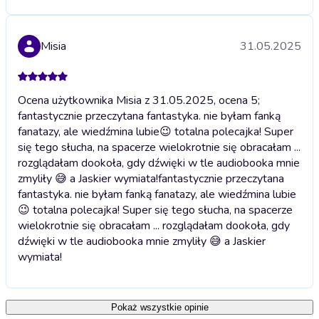
Misia
31.05.2025
Ocena użytkownika Misia z 31.05.2025, ocena 5;
fantastycznie przeczytana fantastyka. nie byłam fanką
fanatazy, ale wiedźmina lubie😉 totalna polecajka! Super
się tego słucha, na spacerze wielokrotnie się obracałam ...
rozglądałam dookoła, gdy dźwięki w tle audiobooka mnie
zmyliły 😅 a Jaskier wymiata!
fantastycznie przeczytana
fantastyka. nie byłam fanką fanatazy, ale wiedźmina lubie
😉 totalna polecajka! Super się tego słucha, na spacerze
wielokrotnie się obracałam ... rozglądałam dookoła, gdy
dźwięki w tle audiobooka mnie zmyliły 😅 a Jaskier
wymiata!
Pokaż wszystkie opinie