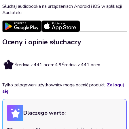
Słuchaj audiobooka na urządzeniach Android i iOS w aplikacji
Audioteki
Oceny i opinie słuchaczy
4.9
Średnia z 441 ocen: 4.9
Średnia z 441 ocen
Tylko zalogowani użytkownicy mogą ocenić produkt.
Zaloguj
się
Dlaczego warto: