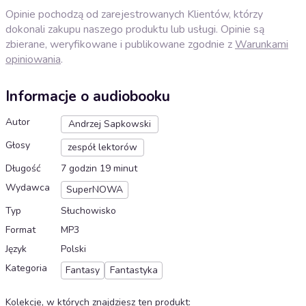
Opinie pochodzą od zarejestrowanych Klientów, którzy
dokonali zakupu naszego produktu lub usługi. Opinie są
zbierane, weryfikowane i publikowane zgodnie z
Warunkami
opiniowania
.
Informacje o audiobooku
Autor
Andrzej Sapkowski
Głosy
zespół lektorów
Długość
7 godzin 19 minut
Wydawca
SuperNOWA
Typ
Słuchowisko
Format
MP3
Język
Polski
Kategoria
Fantasy
Fantastyka
Kolekcje, w których znajdziesz ten produkt
: