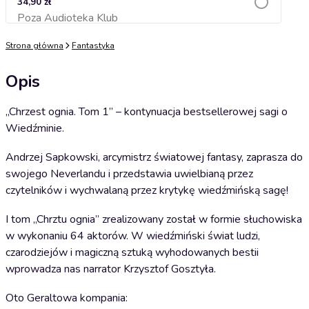
34,90 zł
Poza Audioteka Klub
Dodaj do koszyka
Strona główna
Fantastyka
Opis
„Chrzest ognia. Tom 1” – kontynuacja bestsellerowej sagi o
Wiedźminie.
Andrzej Sapkowski, arcymistrz światowej fantasy, zaprasza do
swojego Neverlandu i przedstawia uwielbianą przez
czytelników i wychwalaną przez krytykę wiedźmińską sagę!
I tom „Chrztu ognia” zrealizowany został w formie słuchowiska
w wykonaniu 64 aktorów. W wiedźmiński świat ludzi,
czarodziejów i magiczną sztuką wyhodowanych bestii
wprowadza nas narrator Krzysztof Gosztyła.
Oto Geraltowa kompania: