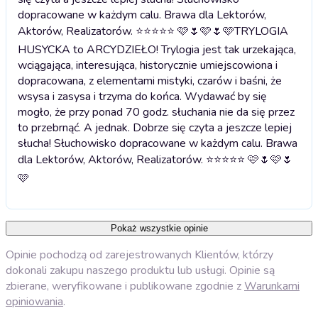
dopracowane w każdym calu. Brawa dla Lektorów,
Aktorów, Realizatorów. ⭐⭐⭐⭐⭐ 🩷🌷🩷🌷🩷
TRYLOGIA
HUSYCKA to ARCYDZIEŁO! Trylogia jest tak urzekająca,
wciągająca, interesująca, historycznie umiejscowiona i
dopracowana, z elementami mistyki, czarów i baśni, że
wsysa i zasysa i trzyma do końca. Wydawać by się
mogło, że przy ponad 70 godz. słuchania nie da się przez
to przebrnąć. A jednak. Dobrze się czyta a jeszcze lepiej
słucha! Słuchowisko dopracowane w każdym calu. Brawa
dla Lektorów, Aktorów, Realizatorów. ⭐⭐⭐⭐⭐ 🩷🌷🩷🌷
🩷
Pokaż wszystkie opinie
Opinie pochodzą od zarejestrowanych Klientów, którzy
dokonali zakupu naszego produktu lub usługi. Opinie są
zbierane, weryfikowane i publikowane zgodnie z
Warunkami
opiniowania
.