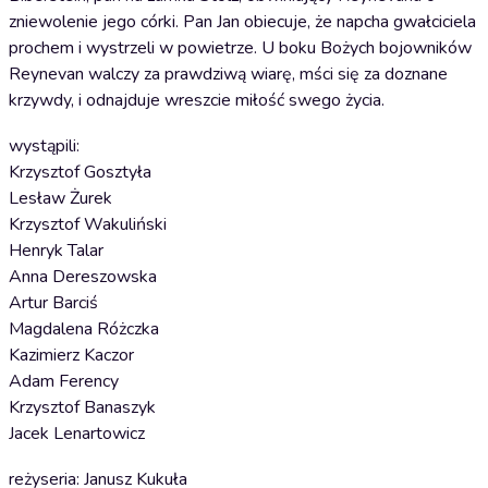
zniewolenie jego córki. Pan Jan obiecuje, że napcha gwałciciela
prochem i wystrzeli w powietrze. U boku Bożych bojowników
Reynevan walczy za prawdziwą wiarę, mści się za doznane
krzywdy, i odnajduje wreszcie miłość swego życia.
wystąpili:
Krzysztof Gosztyła
Lesław Żurek
Krzysztof Wakuliński
Henryk Talar
Anna Dereszowska
Artur Barciś
Magdalena Różczka
Kazimierz Kaczor
Adam Ferency
Krzysztof Banaszyk
Jacek Lenartowicz
reżyseria: Janusz Kukuła