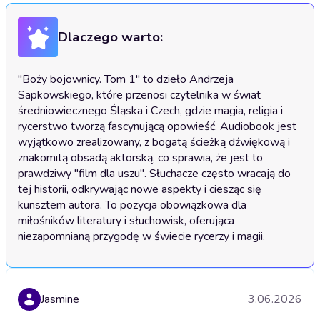
Dlaczego warto:
"Boży bojownicy. Tom 1" to dzieło Andrzeja 
Sapkowskiego, które przenosi czytelnika w świat 
średniowiecznego Śląska i Czech, gdzie magia, religia i 
rycerstwo tworzą fascynującą opowieść. Audiobook jest 
wyjątkowo zrealizowany, z bogatą ścieżką dźwiękową i 
znakomitą obsadą aktorską, co sprawia, że jest to 
prawdziwy "film dla uszu". Słuchacze często wracają do 
tej historii, odkrywając nowe aspekty i ciesząc się 
kunsztem autora. To pozycja obowiązkowa dla 
miłośników literatury i słuchowisk, oferująca 
Jasmine
3.06.2026