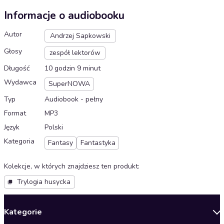
Informacje o audiobooku
Autor
Andrzej Sapkowski
Głosy
zespół lektorów
Długość
10 godzin 9 minut
Wydawca
SuperNOWA
Typ
Audiobook - pełny
Format
MP3
Język
Polski
Kategoria
Fantasy
Fantastyka
Kolekcje, w których znajdziesz ten produkt
:
Trylogia husycka
Kategorie