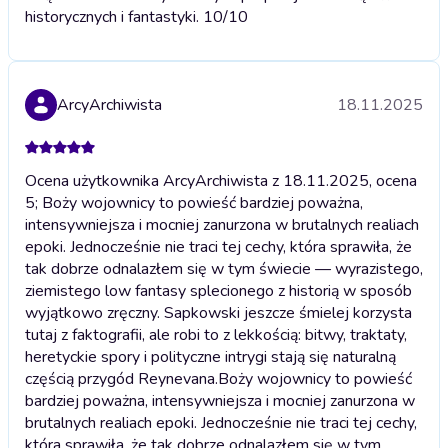
historycznych i fantastyki. 10/10
ArcyArchiwista
18.11.2025
Ocena użytkownika ArcyArchiwista z 18.11.2025, ocena
5; Boży wojownicy to powieść bardziej poważna,
intensywniejsza i mocniej zanurzona w brutalnych realiach
epoki. Jednocześnie nie traci tej cechy, która sprawiła, że
tak dobrze odnalazłem się w tym świecie — wyrazistego,
ziemistego low fantasy splecionego z historią w sposób
wyjątkowo zręczny. Sapkowski jeszcze śmielej korzysta
tutaj z faktografii, ale robi to z lekkością: bitwy, traktaty,
heretyckie spory i polityczne intrygi stają się naturalną
częścią przygód Reynevana.
Boży wojownicy to powieść
bardziej poważna, intensywniejsza i mocniej zanurzona w
brutalnych realiach epoki. Jednocześnie nie traci tej cechy,
która sprawiła, że tak dobrze odnalazłem się w tym