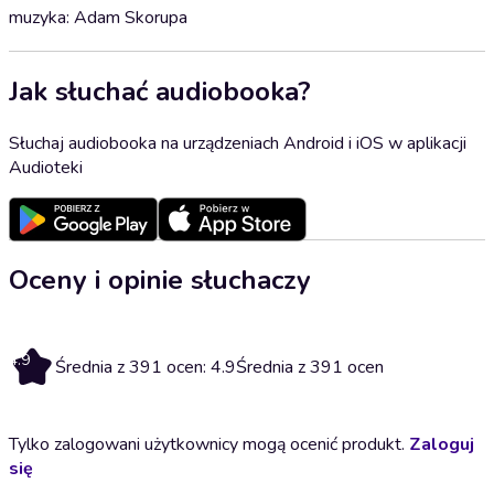
muzyka: Adam Skorupa
Jak słuchać audiobooka?
Słuchaj audiobooka na urządzeniach Android i iOS w aplikacji
Audioteki
Oceny i opinie słuchaczy
4.9
Średnia z 391 ocen: 4.9
Średnia z 391 ocen
Tylko zalogowani użytkownicy mogą ocenić produkt.
Zaloguj
się