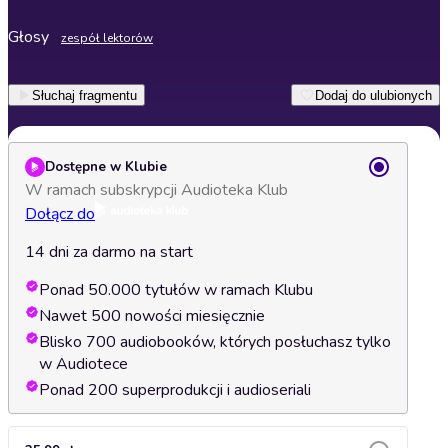
Głosy
zespół lektorów
Słuchaj fragmentu
Dodaj do ulubionych
Dostępne w Klubie
W ramach subskrypcji Audioteka Klub
Dołącz do
14 dni za darmo na start
Ponad 50.000 tytułów w ramach Klubu
Nawet 500 nowości miesięcznie
Blisko 700 audiobooków, których posłuchasz tylko
w Audiotece
Ponad 200 superprodukcji i audioseriali