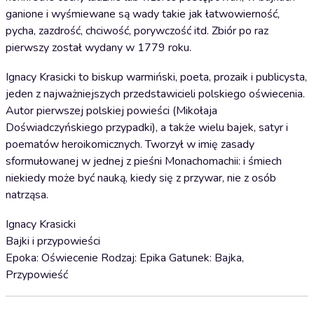
ganione i wyśmiewane są wady takie jak łatwowierność,
pycha, zazdrość, chciwość, porywczość itd. Zbiór po raz
pierwszy został wydany w 1779 roku.
Ignacy Krasicki to biskup warmiński, poeta, prozaik i publicysta,
jeden z najważniejszych przedstawicieli polskiego oświecenia.
Autor pierwszej polskiej powieści (Mikołaja
Doświadczyńskiego przypadki), a także wielu bajek, satyr i
poematów heroikomicznych. Tworzył w imię zasady
sformułowanej w jednej z pieśni Monachomachii: i śmiech
niekiedy może być nauką, kiedy się z przywar, nie z osób
natrząsa.
Ignacy Krasicki
Bajki i przypowieści
Epoka: Oświecenie Rodzaj: Epika Gatunek: Bajka,
Przypowieść