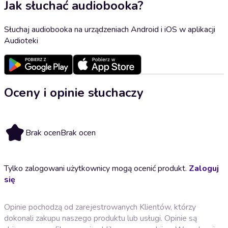
Jak słuchać audiobooka?
Słuchaj audiobooka na urządzeniach Android i iOS w aplikacji
Audioteki
Oceny i opinie słuchaczy
Brak ocen
Brak ocen
Tylko zalogowani użytkownicy mogą ocenić produkt.
Zaloguj
się
Opinie pochodzą od zarejestrowanych Klientów, którzy
dokonali zakupu naszego produktu lub usługi. Opinie są