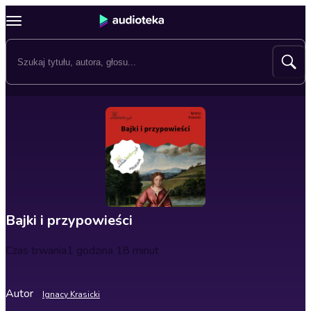
Bajki i przypowieści
Czas trwania
1 godzina 18 minut
Autor
Ignacy Krasicki