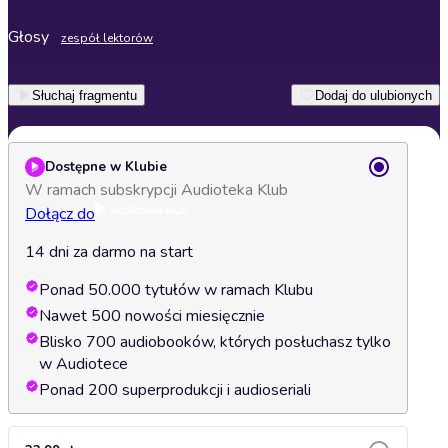
Głosy
zespół lektorów
Słuchaj fragmentu
Dodaj do ulubionych
Dostępne w Klubie
W ramach subskrypcji Audioteka Klub
Dołącz do
14 dni za darmo na start
Ponad 50.000 tytułów w ramach Klubu
Nawet 500 nowości miesięcznie
Blisko 700 audiobooków, których posłuchasz tylko
w Audiotece
Ponad 200 superprodukcji i audioseriali