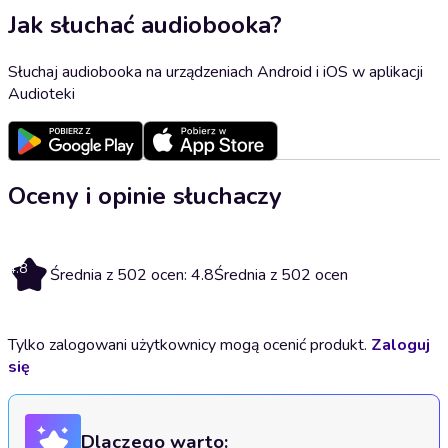
Jak słuchać audiobooka?
Słuchaj audiobooka na urządzeniach Android i iOS w aplikacji
Audioteki
Oceny i opinie słuchaczy
4.8
Średnia z 502 ocen: 4.8
Średnia z 502 ocen
Tylko zalogowani użytkownicy mogą ocenić produkt.
Zaloguj
się
Dlaczego warto: