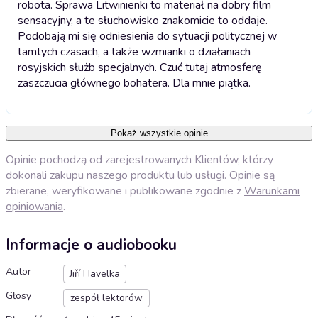
robota. Sprawa Litwinienki to materiał na dobry film
sensacyjny, a te słuchowisko znakomicie to oddaje.
Podobają mi się odniesienia do sytuacji politycznej w
tamtych czasach, a także wzmianki o działaniach
rosyjskich służb specjalnych. Czuć tutaj atmosferę
zaszczucia głównego bohatera. Dla mnie piątka.
Pokaż wszystkie opinie
Opinie pochodzą od zarejestrowanych Klientów, którzy
dokonali zakupu naszego produktu lub usługi. Opinie są
zbierane, weryfikowane i publikowane zgodnie z
Warunkami
opiniowania
.
Informacje o audiobooku
Autor
Jiří Havelka
Głosy
zespół lektorów