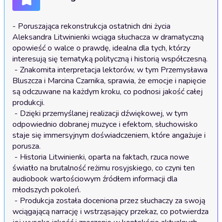
- Poruszająca rekonstrukcja ostatnich dni życia 
Aleksandra Litwinienki wciąga słuchacza w dramatyczną 
opowieść o walce o prawdę, idealna dla tych, którzy 
interesują się tematyką polityczną i historią współczesną.

 - Znakomita interpretacja lektorów, w tym Przemysława 
Bluszcza i Marcina Czarnika, sprawia, że emocje i napięcie 
są odczuwane na każdym kroku, co podnosi jakość całej 
produkcji.

 - Dzięki przemyślanej realizacji dźwiękowej, w tym 
odpowiednio dobranej muzyce i efektom, słuchowisko 
staje się immersyjnym doświadczeniem, które angażuje i 
porusza.

 - Historia Litwinienki, oparta na faktach, rzuca nowe 
światło na brutalność reżimu rosyjskiego, co czyni ten 
audiobook wartościowym źródłem informacji dla 
młodszych pokoleń.

 - Produkcja została doceniona przez słuchaczy za swoją 
wciągającą narrację i wstrząsający przekaz, co potwierdza 