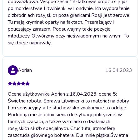
obowiązkową. Współcześni 18-latkowie urodzili się już
po morderstwie Litwinienki w Londynie. Ich wyobrażenie
o zbrodniach rosyjskich poza granicami Rosji jest zerowe.
Tu mają kryminał oparty na faktach. Przerażający i
pouczający zarazem. Podsuwajmy takie pozycje
młodzieży. Otwórzmy oczy nieświadomym i naiwnym. To
się dzieje naprawdę.
Adrian
16.04.2023
Ocena użytkownika Adrian z 16.04.2023, ocena 5;
Świetna robota. Sprawa Litwinienki to materiał na dobry
film sensacyjny, a te słuchowisko znakomicie to oddaje.
Podobają mi się odniesienia do sytuacji politycznej w
tamtych czasach, a także wzmianki o działaniach
rosyjskich służb specjalnych. Czuć tutaj atmosferę
zaszczucia głównego bohatera. Dla mnie piątka.
Świetna