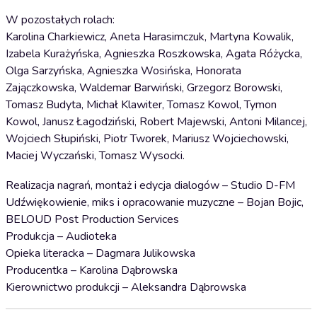
W pozostałych rolach:
Karolina Charkiewicz, Aneta Harasimczuk, Martyna Kowalik,
Izabela Kurażyńska, Agnieszka Roszkowska, Agata Różycka,
Olga Sarzyńska, Agnieszka Wosińska, Honorata
Zajączkowska, Waldemar Barwiński, Grzegorz Borowski,
Tomasz Budyta, Michał Klawiter, Tomasz Kowol, Tymon
Kowol, Janusz Łagodziński, Robert Majewski, Antoni Milancej,
Wojciech Słupiński, Piotr Tworek, Mariusz Wojciechowski,
Maciej Wyczański, Tomasz Wysocki.
Realizacja nagrań, montaż i edycja dialogów – Studio D-FM
Udźwiękowienie, miks i opracowanie muzyczne – Bojan Bojic,
BELOUD Post Production Services
Produkcja – Audioteka
Opieka literacka – Dagmara Julikowska
Producentka – Karolina Dąbrowska
Kierownictwo produkcji – Aleksandra Dąbrowska