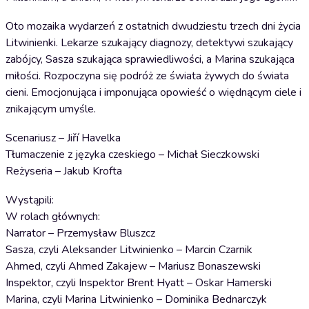
Oto mozaika wydarzeń z ostatnich dwudziestu trzech dni życia
Litwinienki. Lekarze szukający diagnozy, detektywi szukający
zabójcy, Sasza szukająca sprawiedliwości, a Marina szukająca
miłości. Rozpoczyna się podróż ze świata żywych do świata
cieni. Emocjonująca i imponująca opowieść o więdnącym ciele i
znikającym umyśle.
Scenariusz – Jiří Havelka
Tłumaczenie z języka czeskiego – Michał Sieczkowski
Reżyseria – Jakub Krofta
Wystąpili:
W rolach głównych:
Narrator – Przemysław Bluszcz
Sasza, czyli Aleksander Litwinienko – Marcin Czarnik
Ahmed, czyli Ahmed Zakajew – Mariusz Bonaszewski
Inspektor, czyli Inspektor Brent Hyatt – Oskar Hamerski
Marina, czyli Marina Litwinienko – Dominika Bednarczyk