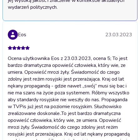
jej wysoką jakość i znaczenie w kontekście aktualnych 
Eos
23.03.2023
Ocena użytkownika Eos z 23.03.2023, ocena 5; To jest
bardzo dramatyczna opowieść człowieka, który wie, ze
umiera. Opowieść mrozi żyły. Świadomość do czego
zdolny jest reżim rosyjski jest przerażająca. Kraj od lat
nękany propagandą - gdzie nawet „swój” musi się bac i
nie ma szans na życie poza systemem. Róbmy wszystko
aby standardy rosyjskie nie weszły do nas. Propaganda
w TVPis już jest na poziomie rosyjskim. Słuchowisko
zrealizowane doskonale..
To jest bardzo dramatyczna
opowieść człowieka, który wie, ze umiera. Opowieść
mrozi żyły. Świadomość do czego zdolny jest reżim
rosyjski jest przerażająca. Kraj od lat nękany propagandą