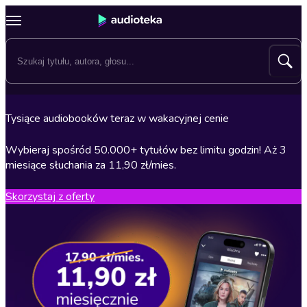
Tysiące audiobooków teraz w wakacyjnej cenie
Wybieraj spośród 50.000+ tytułów bez limitu godzin! Aż 3
miesiące słuchania za 11,90 zł/mies.
Skorzystaj z oferty