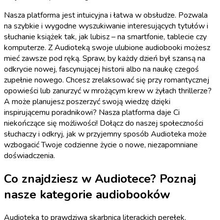
Nasza platforma jest intuicyjna i łatwa w obsłudze. Pozwala
na szybkie i wygodne wyszukiwanie interesujących tytułów i
słuchanie książek tak, jak lubisz – na smartfonie, tablecie czy
komputerze. Z Audioteką swoje ulubione audiobooki możesz
mieć zawsze pod ręką. Spraw, by każdy dzień był szansą na
odkrycie nowej, fascynującej historii albo na naukę czegoś
zupełnie nowego. Chcesz zrelaksować się przy romantycznej
opowieści lub zanurzyć w mrożącym krew w żyłach thrillerze?
A może planujesz poszerzyć swoją wiedzę dzięki
inspirującemu poradnikowi? Nasza platforma daje Ci
niekończące się możliwości! Dołącz do naszej społeczności
słuchaczy i odkryj, jak w przyjemny sposób Audioteka może
wzbogacić Twoje codzienne życie o nowe, niezapomniane
doświadczenia.
Co znajdziesz w Audiotece? Poznaj
nasze kategorie audiobooków
Audioteka to prawdziwa skarbnica literackich perełek,