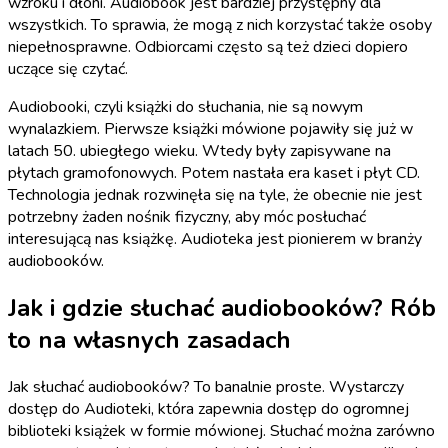
wzroku i dłoni. Audiobook jest bardziej przystępny dla
wszystkich. To sprawia, że mogą z nich korzystać także osoby
niepełnosprawne. Odbiorcami często są też dzieci dopiero
uczące się czytać.
Audiobooki, czyli książki do słuchania, nie są nowym
wynalazkiem. Pierwsze książki mówione pojawiły się już w
latach 50. ubiegłego wieku. Wtedy były zapisywane na
płytach gramofonowych. Potem nastała era kaset i płyt CD.
Technologia jednak rozwinęła się na tyle, że obecnie nie jest
potrzebny żaden nośnik fizyczny, aby móc posłuchać
interesującą nas książkę. Audioteka jest pionierem w branży
audiobooków.
Jak i gdzie słuchać audiobooków? Rób
to na własnych zasadach
Jak słuchać audiobooków? To banalnie proste. Wystarczy
dostęp do Audioteki, która zapewnia dostęp do ogromnej
biblioteki książek w formie mówionej. Słuchać można zarówno