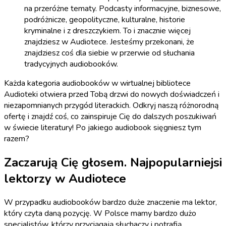
na przeróżne tematy. Podcasty informacyjne, biznesowe,
podróżnicze, geopolityczne, kulturalne, historie
kryminalne i z dreszczykiem. To i znacznie więcej
znajdziesz w Audiotece. Jesteśmy przekonani, że
znajdziesz coś dla siebie w przerwie od słuchania
tradycyjnych audiobooków.
Każda kategoria audiobooków w wirtualnej bibliotece
Audioteki otwiera przed Tobą drzwi do nowych doświadczeń i
niezapomnianych przygód literackich. Odkryj naszą różnorodną
ofertę i znajdź coś, co zainspiruje Cię do dalszych poszukiwań
w świecie literatury! Po jakiego audiobook sięgniesz tym
razem?
Zaczarują Cię głosem. Najpopularniejsi
lektorzy w Audiotece
W przypadku audiobooków bardzo duże znaczenie ma lektor,
który czyta daną pozycję. W Polsce mamy bardzo dużo
specjalistów, którzy przyciągają słuchaczy i potrafią