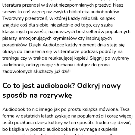
literatura przenosi w świat niezapomnianych przeżyć. Nasz
serwis to coś więcej niż zwykła biblioteka audiobooków.
Tworzymy przestrzeń, w której każdy miłośnik książek
znajdzie coś dla siebie, niezależnie od tego, czy szuka
klasycznych powieści, najnowszych bestsellerów popularnych
pisarzy, emocjonujących kryminałów czy inspirujących
poradników. Dzięki Audiotece każdy moment dnia staje się
okazją do zanurzenia się w literaturze podczas podróży, na
treningu czy w trakcie relaksującej kąpieli. Sięgnij po wybrany
audiobook, odkryj magię słuchania i dołącz do grona
zadowolonych słuchaczy już dziś!
Co to jest audiobook? Odkryj nowy
sposób na rozrywkę
Audiobook to nic innego jak po prostu książka mówiona. Taka
forma w ostatnich latach zyskuje na popularności i coraz więcej
osób pochłania dzieła kultury w ten sposób. Trudno się dziwić,
bo książka w postaci audiobooka nie wymaga skupienia