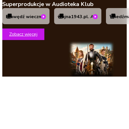
Superprodukcje w Audioteka Klub
Krawędź wieczności. Audioserial
wojna1943.pl. Audioserial
Zobacz więcej