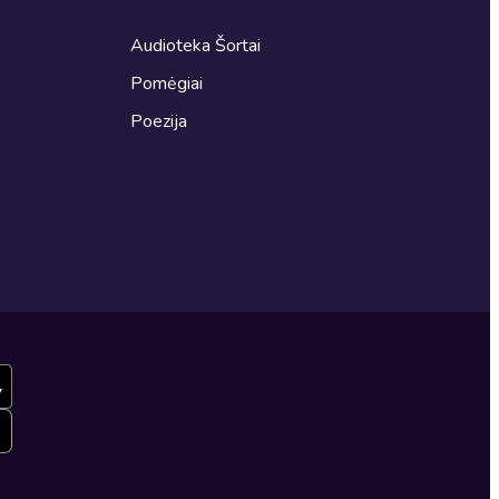
Audioteka Šortai
Pomėgiai
Poezija