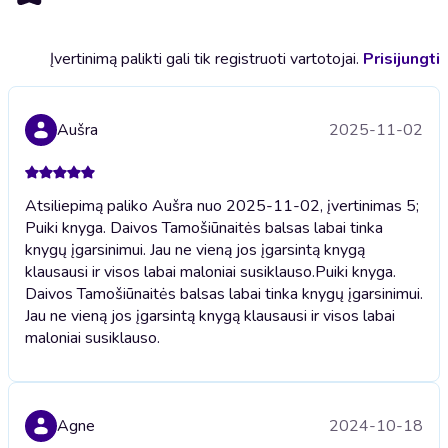
Įvertinimą palikti gali tik registruoti vartotojai.
Prisijungti
Aušra
2025-11-02
Atsiliepimą paliko Aušra nuo 2025-11-02, įvertinimas 5;
Puiki knyga. Daivos Tamošiūnaitės balsas labai tinka
knygų įgarsinimui. Jau ne vieną jos įgarsintą knygą
klausausi ir visos labai maloniai susiklauso.
Puiki knyga.
Daivos Tamošiūnaitės balsas labai tinka knygų įgarsinimui.
Jau ne vieną jos įgarsintą knygą klausausi ir visos labai
maloniai susiklauso.
Agne
2024-10-18