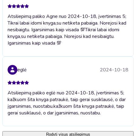
Atsiliepimą paliko Agne nuo 2024-10-18, įvertinimas 5;
Tikrai labai idomi knyga,su netiketa pabaiga. Norejosi kad
nesibaigtu. Igarsinimas kaip visada 💯
Tikrai labai idomi
knyga,su netiketa pabaiga. Norejosi kad nesibaigtu.
Igarsinimas kaip visada 💯
eglė
2024-10-18
Atsiliepimą paliko eglė nuo 2024-10-18, įvertinimas 5;
kažkuom šita knyga patraukė, taip gerai susiklausė, o dar
įgarsinimas, nuostabu.
kažkuom šita knyga patraukė, taip
gerai susiklausė, o dar įgarsinimas, nuostabu.
Rodyti visus atsiliepimus