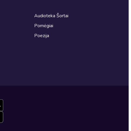
Audioteka Šortai
Pomėgiai
Poezija