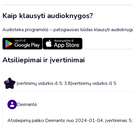
Kaip klausyti audioknygos?
Audioteka programėlė – patogiausias būdas klausyti audioknygų
Atsiliepimai ir įvertinimai
3.8
Įvertinimų vidurkis iš 5: 3.8
Įvertinimų vidurkis iš 5
Deimantė
Atsiliepimą paliko Deimantė nuo 2024-01-04, įvertinimas 5; 