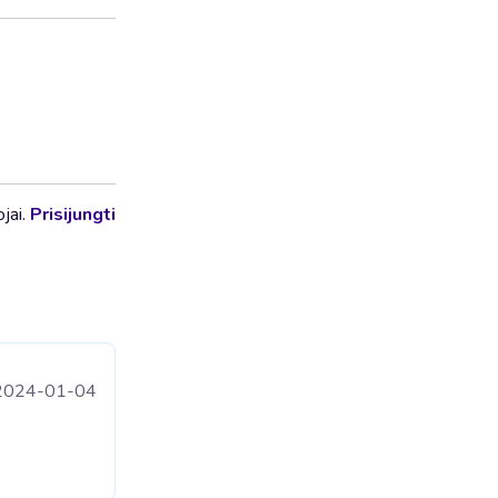
ojai.
Prisijungti
2024-01-04