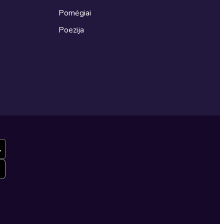
Pomėgiai
Poezija