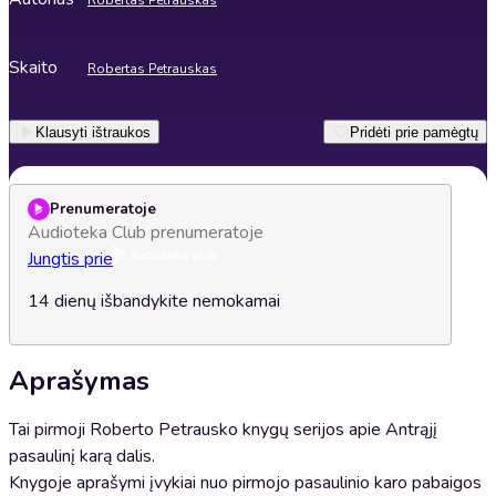
Robertas Petrauskas
Skaito
Robertas Petrauskas
Klausyti ištraukos
Pridėti prie pamėgtų
Prenumeratoje
Audioteka Club prenumeratoje
Jungtis prie
14 dienų išbandykite nemokamai
Aprašymas
Tai pirmoji Roberto Petrausko knygų serijos apie Antrąjį
pasaulinį karą dalis.
Knygoje aprašymi įvykiai nuo pirmojo pasaulinio karo pabaigos