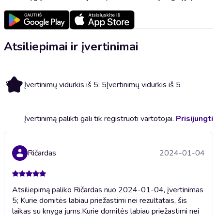
Atsiliepimai ir įvertinimai
5
Įvertinimų vidurkis iš 5: 5
Įvertinimų vidurkis iš 5
Įvertinimą palikti gali tik registruoti vartotojai.
Prisijungti
Ričardas
2024-01-04
Atsiliepimą paliko Ričardas nuo 2024-01-04, įvertinimas
5; Kurie domitės labiau priežastimi nei rezultatais, šis
laikas su knyga jums.
Kurie domitės labiau priežastimi nei