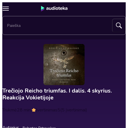
Trečiojo Reicho triumfas. I dalis. 4 skyrius.
Reakcija Vokietijoje
Trukmė
28 min.
Įvertinimas
5
(5 įvertinimai)
Autorius