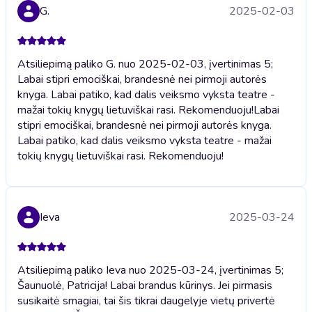
G.
2025-02-03
Atsiliepimą paliko G. nuo 2025-02-03, įvertinimas 5;
Labai stipri emociškai, brandesnė nei pirmoji autorės
knyga. Labai patiko, kad dalis veiksmo vyksta teatre -
mažai tokių knygų lietuviškai rasi. Rekomenduoju!
Labai
stipri emociškai, brandesnė nei pirmoji autorės knyga.
Labai patiko, kad dalis veiksmo vyksta teatre - mažai
tokių knygų lietuviškai rasi. Rekomenduoju!
Ieva
2025-03-24
Atsiliepimą paliko Ieva nuo 2025-03-24, įvertinimas 5;
Šaunuolė, Patricija! Labai brandus kūrinys. Jei pirmasis
susikaitė smagiai, tai šis tikrai daugelyje vietų privertė