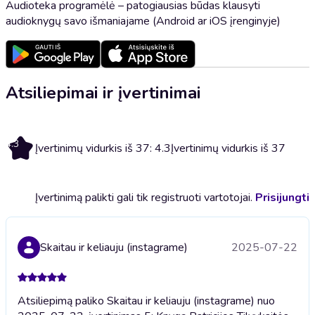
Audioteka programėlė – patogiausias būdas klausyti
audioknygų savo išmaniajame (Android ar iOS įrenginyje)
Atsiliepimai ir įvertinimai
4.3
Įvertinimų vidurkis iš 37: 4.3
Įvertinimų vidurkis iš 37
Įvertinimą palikti gali tik registruoti vartotojai.
Prisijungti
Skaitau ir keliauju (instagrame)
2025-07-22
Atsiliepimą paliko Skaitau ir keliauju (instagrame) nuo