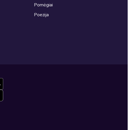
Pomėgiai
Poezija