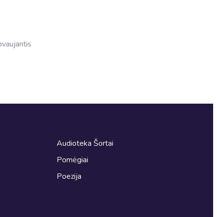
dovaujantis
Audioteka Šortai
Pomėgiai
Poezija