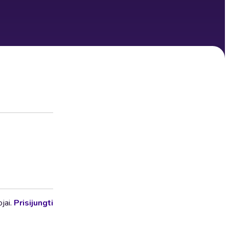
ojai.
Prisijungti