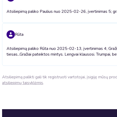
Atsiliepimą paliko Paulius nuo 2025-02-26, įvertinimas 5; gr
Rūta
Atsiliepimą paliko Rūta nuo 2025-02-13, įvertinimas 4; Gražiai
tiesas...
Gražiai pateiktos mintys. Lengvai klausosi. Trumpai, bet 
Atsiliepimą palikti gali tik registruoti vartotojai, įsigiję mūsų p
atsiliepimų taisyklėmis
.