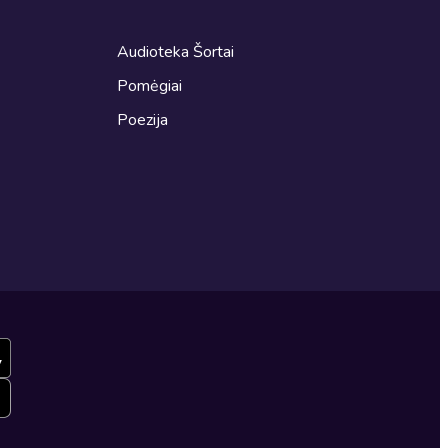
Audioteka Šortai
Pomėgiai
Poezija