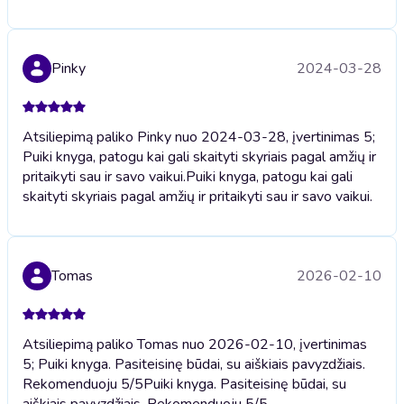
Pinky
2024-03-28
Atsiliepimą paliko Pinky nuo 2024-03-28, įvertinimas 5;
Puiki knyga, patogu kai gali skaityti skyriais pagal amžių ir
pritaikyti sau ir savo vaikui.
Puiki knyga, patogu kai gali
skaityti skyriais pagal amžių ir pritaikyti sau ir savo vaikui.
Tomas
2026-02-10
Atsiliepimą paliko Tomas nuo 2026-02-10, įvertinimas
5; Puiki knyga. Pasiteisinę būdai, su aiškiais pavyzdžiais.
Rekomenduoju 5/5
Puiki knyga. Pasiteisinę būdai, su
aiškiais pavyzdžiais. Rekomenduoju 5/5