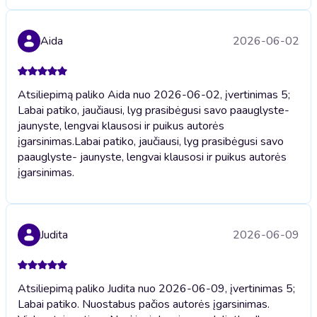
Aida
2026-06-02
Atsiliepimą paliko Aida nuo 2026-06-02, įvertinimas 5;
Labai patiko, jaučiausi, lyg prasibėgusi savo paauglyste-
jaunyste, lengvai klausosi ir puikus autorės
įgarsinimas.
Labai patiko, jaučiausi, lyg prasibėgusi savo
paauglyste- jaunyste, lengvai klausosi ir puikus autorės
įgarsinimas.
Judita
2026-06-09
Atsiliepimą paliko Judita nuo 2026-06-09, įvertinimas 5;
Labai patiko. Nuostabus pačios autorės įgarsinimas.