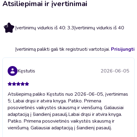
Atsiliepimai ir įvertinimai
3.3
Įvertinimų vidurkis iš 40: 3.3
Įvertinimų vidurkis iš 40
Įvertinimą palikti gali tik registruoti vartotojai.
Prisijungti
Kęstutis
2026-06-05
Atsiliepimą paliko Kęstutis nuo 2026-06-05, įvertinimas
5; Labai drąsi ir atvira knyga. Patiko. Primena
posovietinės vaikystės skausmą ir vienišumą. Galiausiai
adaptaciją į šiandienį pasaulį.
Labai drąsi ir atvira knyga.
Patiko. Primena posovietinės vaikystės skausmą ir
vienišumą. Galiausiai adaptaciją į šiandienį pasaulį.