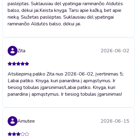
paslėptas. Suklausiau dėl ypatingai raminančio Aldutės
balso, dėkui jai.
Keista knyga. Tarsi apie kažką, bet apie
nieką. Siužetas paslėptas. Suklausiau dėl ypatingai
raminančio Aldutės balso, dėkui jai.
Zita
2026-06-02
Atsiliepimą paliko Zita nuo 2026-06-02, įvertinimas 5;
Labai patiko. Knyga, kuri panardina į apmąstymus. Ir
tiesiog tobulas įgarsinimas!
Labai patiko. Knyga, kuri
panardina į apmąstymus. Ir tiesiog tobulas įgarsinimas!
Amutee
2026-06-15