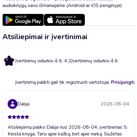
audioknygų savo išmaniajame (Android ar iOS įrenginyje)
Atsiliepimai ir įvertinimai
4.2
Įvertinimų vidurkis iš 6: 4.2
Įvertinimų vidurkis iš 6
Įvertinimą palikti gali tik registruoti vartotojai.
Prisijungti
Dalija
2026-08-04
Atsiliepimą paliko Dalija nuo 2026-08-04, įvertinimas 5;
Keista knyga. Tarsi apie kažką, bet apie nieką. Siužetas