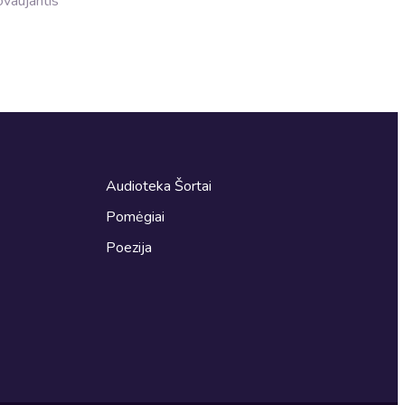
dovaujantis
Audioteka Šortai
Pomėgiai
Poezija