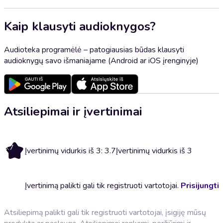
Kaip klausyti audioknygos?
Audioteka programėlė – patogiausias būdas klausyti
audioknygų savo išmaniajame (Android ar iOS įrenginyje)
Atsiliepimai ir įvertinimai
3.7
Įvertinimų vidurkis iš 3: 3.7
Įvertinimų vidurkis iš 3
Įvertinimą palikti gali tik registruoti vartotojai.
Prisijungti
Atsiliepimą palikti gali tik registruoti vartotojai, įsigiję mūsų