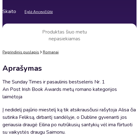
Skaito
Eglė Ancevičiūtė
Produktas šiuo metu
nepasiekiamas
Pagrindinis puslapis
Romanai
Aprašymas
The Sunday Times ir pasaulinis bestseleris Nr. 1
An Post Irish Book Awards metų romano kategorijos
laimėtoja
Į nedidelį pajūrio miestelį ką tik atsikrausčiusi rašytoja Alisa čia
sutinka Feliksą, dirbantį sandėlyje, o Dubline gyvenanti jos
geriausia draugė Eilina po nutrūkusių santykių vėl ima flirtuoti
su vaikystės draugu Saimonu.