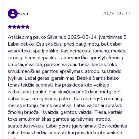
Silva
2025-05-14
Atsiliepimą paliko Silva nuo 2025-05-14, įvertinimas 5;
Labai patiko. Esu skaičiusi prieš daug metų, bet dabar
visai kitokį įspūdį paliko. Kas nemėgsta romanų, meilės
istorijų, tiems nepatiks. Labai vaizdžiai aprašyti žmonių
bruožai, išvaizda, gamtos vaizdai. Tiesa, kartais toks
smulkmeniškas gamtos aprašymas, atrodo, sustabdo
įvykius. Labai geras įgarsinimas. Besikeičiantis balso
tonas leidžia suprasti, kai prasideda kito veikėjo
kalba.
Labai patiko. Esu skaičiusi prieš daug metų, bet
dabar visai kitokį įspūdį paliko. Kas nemėgsta romanų,
meilės istorijų, tiems nepatiks. Labai vaizdžiai aprašyti
žmonių bruožai, išvaizda, gamtos vaizdai. Tiesa, kartais
toks smulkmeniškas gamtos aprašymas, atrodo,
sustabdo įvykius. Labai geras įgarsinimas. Besikeičiantis
balso tonas leidžia suprasti, kai prasideda kito veikėjo