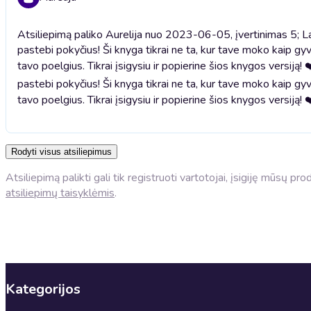
Atsiliepimą paliko Aurelija nuo 2023-06-05, įvertinimas 5; Lab
pastebi pokyčius! Ši knyga tikrai ne ta, kur tave moko kaip gyv
tavo poelgius. Tikrai įsigysiu ir popierine šios knygos versiją! 
pastebi pokyčius! Ši knyga tikrai ne ta, kur tave moko kaip gyv
tavo poelgius. Tikrai įsigysiu ir popierine šios knygos versiją! 
Rodyti visus atsiliepimus
Atsiliepimą palikti gali tik registruoti vartotojai, įsigiję mūsų p
atsiliepimų taisyklėmis
.
Kategorijos