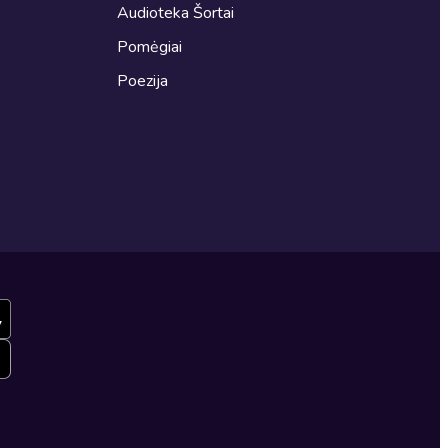
Audioteka Šortai
Pomėgiai
Poezija