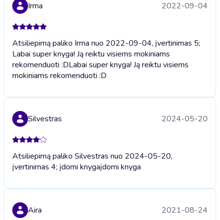
Irma
2022-09-04
Atsiliepimą paliko Irma nuo 2022-09-04, įvertinimas 5;
Labai super knyga! Ją reiktu visiems mokiniams
rekomenduoti :D
Labai super knyga! Ją reiktu visiems
mokiniams rekomenduoti :D
Silvestras
2024-05-20
Atsiliepimą paliko Silvestras nuo 2024-05-20,
įvertinimas 4; įdomi knyga
įdomi knyga
Aira
2021-08-24