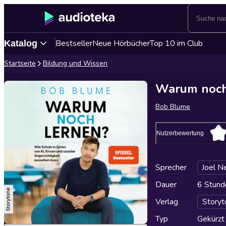
Bestseller
Neue Hörbücher
Top 10 im Club
Katalog
Startseite
Bildung und Wissen
Warum noch
Bob Blume
Nutzerbewertung
Sprecher
Joel N
Dauer
6 Stund
Verlag
Storyt
Typ
Gekürzt