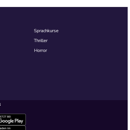
Sprachkurse
Thriller
Horror
s