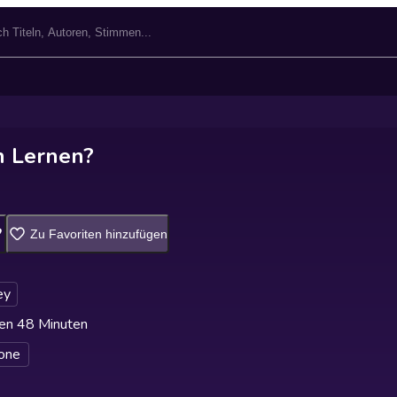
 Lernen?
Zu Favoriten hinzufügen
ey
en 48 Minuten
one