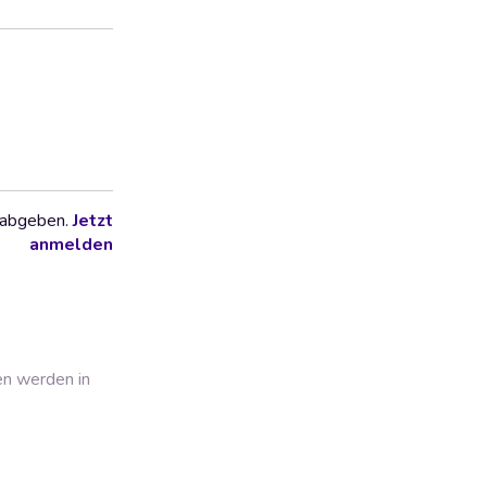
 abgeben.
Jetzt
anmelden
en werden in