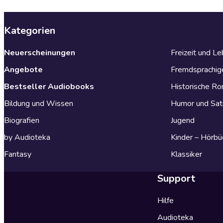
Kategorien
Neuerscheinungen
Freizeit und L
Angebote
Fremdsprachig
Bestseller Audiobooks
Historische R
Bildung und Wissen
Humor und Sat
Biografien
Jugend
by Audioteka
Kinder – Hörbü
Fantasy
Klassiker
Support
Hilfe
Audioteka