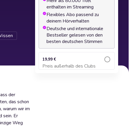
Mehr als 80.000 Titel
enthalten im Streaming
Flexibles Abo passend zu
deinem Hörverhalten
Deutsche und internationale
Bestseller gelesen von den
Wissen
besten deutschen Stimmen
19,99 €
Preis außerhalb des Clubs
Zum Warenkorb hinzufügen
dass der
ten, das schon
n, warum wir im
 sein. Er
 einzige Weg