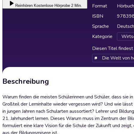
Format
Hörbuc
Reinhören
Kostenlose Hörprobe 2 Min.
ISBN
97839
Sprache
Deutsc
Kategorie
Wirtsc
Diesen Titel findes
Die Welt von h
Beschreibung
Warum finden die meisten Schülerinnen und Schüler, dass sie in
Großteil der Lerninhalte wieder vergessen wird? Und wie lässt
in jungen Jahren nach Schularten aussortiert? Lehrer und Bild
21. Jahrhundert lernen. Dieses Warum muss im Zentrum der Bildu
formuliert eine klare Vision für die Schule der Zukunft und ze
aus der Bildungsmisere ist.