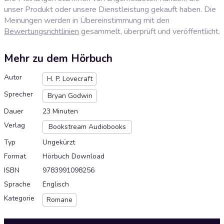
unser Produkt oder unsere Dienstleistung gekauft haben. Die
Meinungen werden in Übereinstimmung mit den
Bewertungsrichtlinien
gesammelt, überprüft und veröffentlicht.
Mehr zu dem Hörbuch
Autor
H. P. Lovecraft
Sprecher
Bryan Godwin
Dauer
23 Minuten
Verlag
Bookstream Audiobooks
Typ
Ungekürzt
Format
Hörbuch Download
ISBN
9783991098256
Sprache
Englisch
Kategorie
Romane