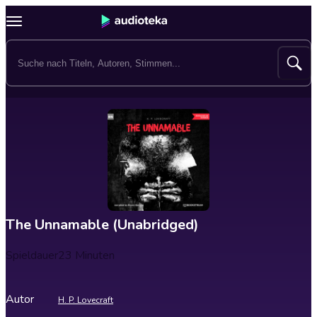
The Unnamable (Unabridged)
Spieldauer
23 Minuten
Autor
H. P. Lovecraft