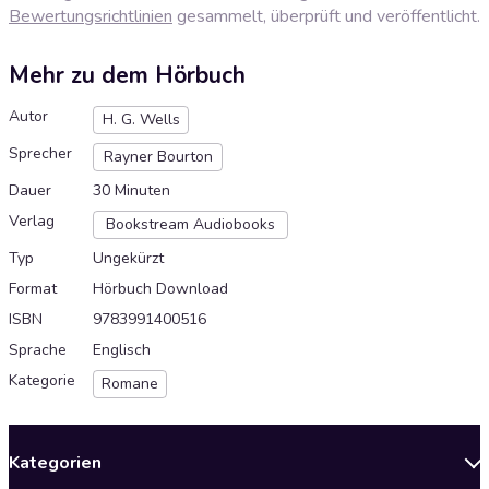
Bewertungsrichtlinien
gesammelt, überprüft und veröffentlicht.
Mehr zu dem Hörbuch
Autor
H. G. Wells
Sprecher
Rayner Bourton
Dauer
30 Minuten
Verlag
Bookstream Audiobooks
Typ
Ungekürzt
Format
Hörbuch Download
ISBN
9783991400516
Sprache
Englisch
Kategorie
Romane
Kategorien