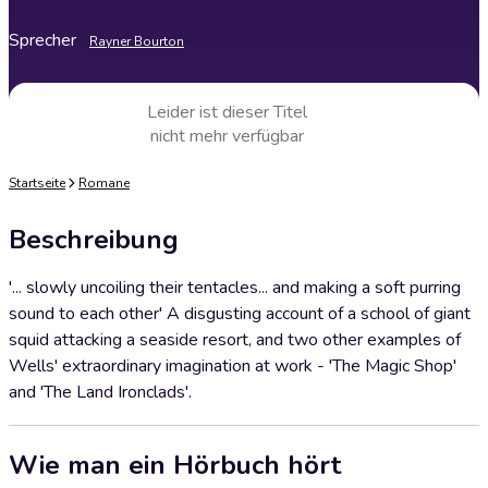
Sprecher
Rayner Bourton
Leider ist dieser Titel
nicht mehr verfügbar
Startseite
Romane
Beschreibung
'... slowly uncoiling their tentacles... and making a soft purring
sound to each other' A disgusting account of a school of giant
squid attacking a seaside resort, and two other examples of
Wells' extraordinary imagination at work - 'The Magic Shop'
and 'The Land Ironclads'.
Wie man ein Hörbuch hört