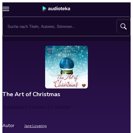
The Art of Christmas
Spieldauer
2 Stunden 33 Minuten
Autor
Jane Lovering