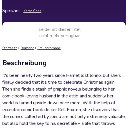
Sprecher
Karen Cass
Leider ist dieser Titel
nicht mehr verfügbar
Startseite
Romane
Frauenromane
Beschreibung
It's been nearly two years since Harriet lost Jonno, but she's
finally decided that it's time to celebrate Christmas again.
Then she finds a stash of graphic novels belonging to her
comic book-loving husband in the attic, and suddenly her
world is turned upside down once more. With the help of
eccentric comic book dealer Kell Foxton, she discovers that
the comics collected by Jonno are not only extremely valuable,
but also hold the key to his secret life – a life that throws